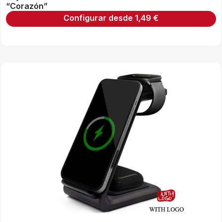
“Corazón”
Configurar desde
1,49
€