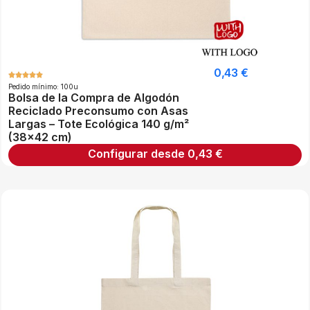
0,43
€
Pedido mínimo: 100u
Bolsa de la Compra de Algodón
Reciclado Preconsumo con Asas
Largas – Tote Ecológica 140 g/m²
(38×42 cm)
Configurar desde
0,43
€