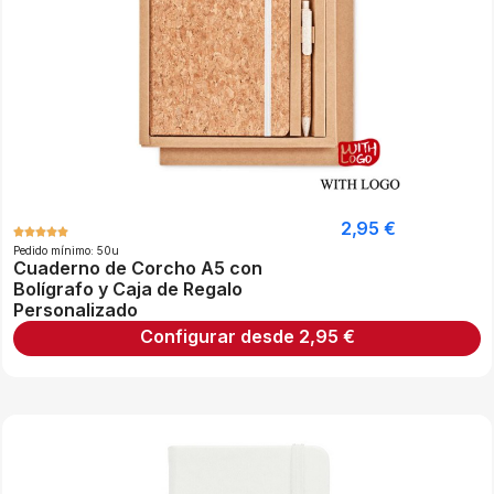
2,95
€
Pedido mínimo: 50u
Cuaderno de Corcho A5 con
Bolígrafo y Caja de Regalo
Personalizado
Configurar desde
2,95
€