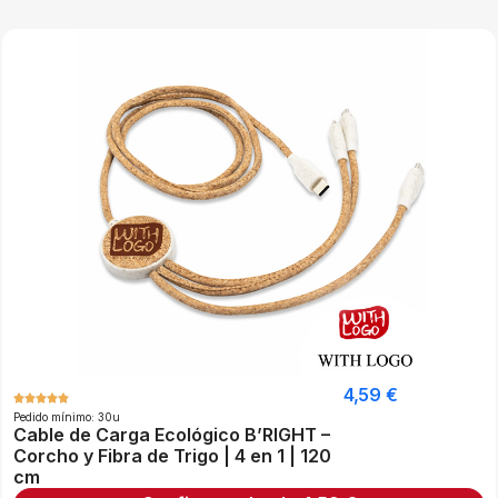
4,59
€
Pedido mínimo: 30u
Cable de Carga Ecológico B’RIGHT –
Corcho y Fibra de Trigo | 4 en 1 | 120
cm