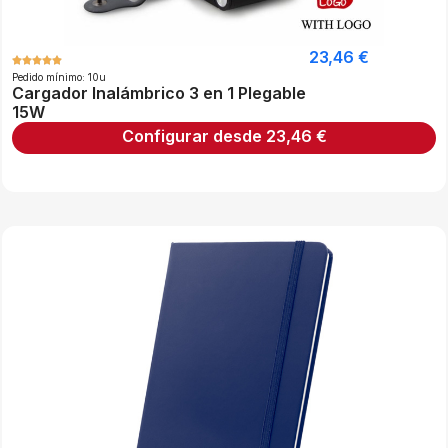
23,46
€
Pedido mínimo: 10u
Cargador Inalámbrico 3 en 1 Plegable
15W
Configurar desde
23,46
€