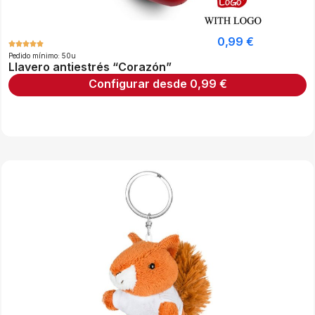
0,99
€
Pedido mínimo: 50u
Llavero antiestrés “Corazón”
Configurar desde
0,99
€