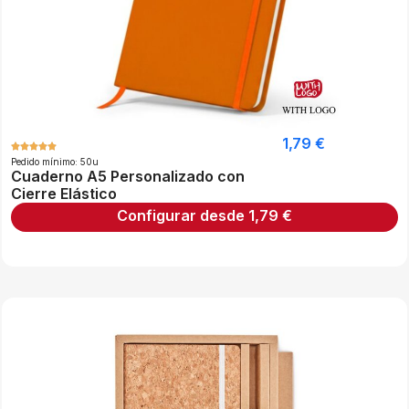
1,79
€
Pedido mínimo: 50u
Cuaderno A5 Personalizado con
Cierre Elástico
Configurar desde
1,79
€