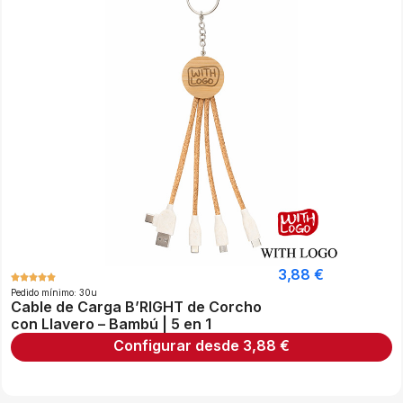
3,88
€
Pedido mínimo: 30u
Cable de Carga B’RIGHT de Corcho
con Llavero – Bambú | 5 en 1
Configurar desde
3,88
€