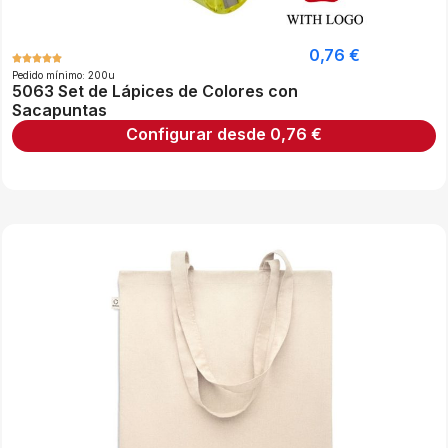
0,76
€
Pedido mínimo: 200u
5063 Set de Lápices de Colores con
Sacapuntas
Configurar desde
0,76
€