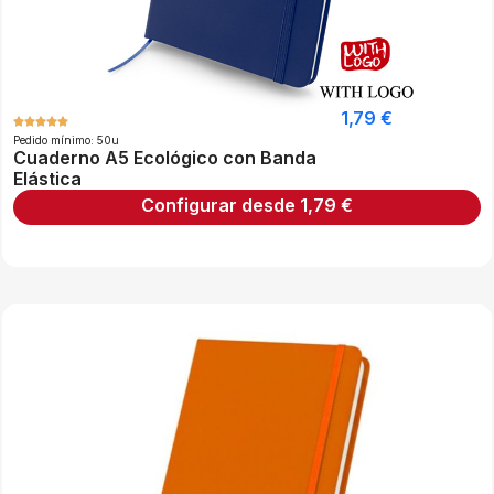
1,79
€
Pedido mínimo: 50u
Cuaderno A5 Ecológico con Banda
Elástica
Configurar desde
1,79
€