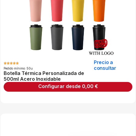
Precio a
consultar
Pedido mínimo: 50u
Botella Térmica Personalizada de
500ml Acero Inoxidable
Configurar desde
0,00
€