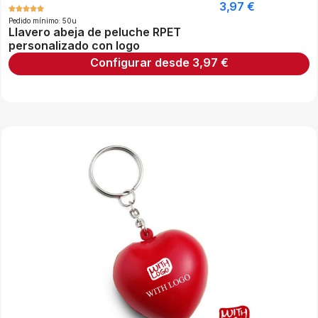
3,97
€
Pedido mínimo: 50u
Llavero abeja de peluche RPET
personalizado con logo
Configurar desde
3,97
€