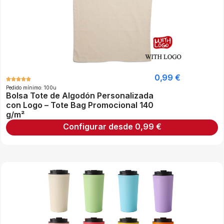
0,99
€
Pedido mínimo: 100u
Bolsa Tote de Algodón Personalizada
con Logo – Tote Bag Promocional 140
g/m²
Configurar desde
0,99
€