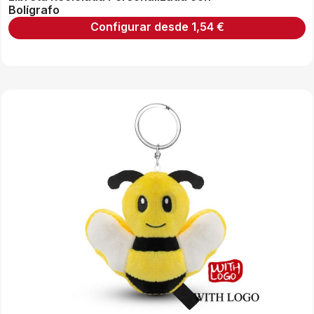
Bolígrafo
Configurar desde
1,54
€