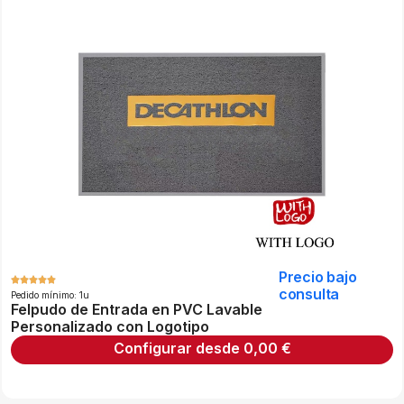
Precio bajo
consulta
Pedido mínimo: 1u
Felpudo de Entrada en PVC Lavable
Personalizado con Logotipo
Configurar desde
0,00
€