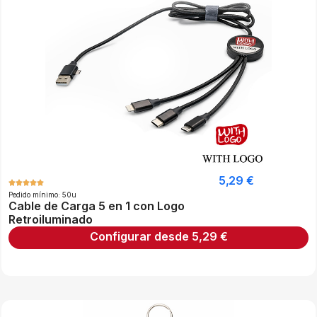
5,29
€
Pedido mínimo: 50u
Cable de Carga 5 en 1 con Logo
Retroiluminado
Configurar desde
5,29
€