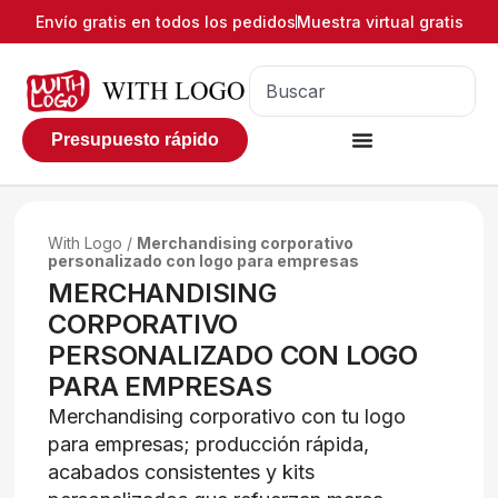
Envío gratis en todos los pedidos
Muestra virtual gratis
Presupuesto rápido
With Logo
/
Merchandising corporativo
personalizado con logo para empresas
MERCHANDISING
CORPORATIVO
PERSONALIZADO CON LOGO
PARA EMPRESAS
Merchandising corporativo con tu logo
para empresas; producción rápida,
acabados consistentes y kits