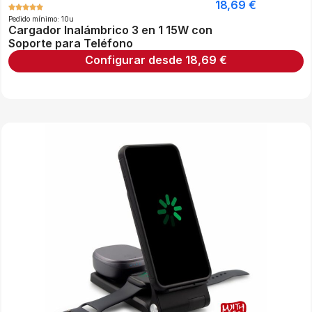
18,69
€
Pedido mínimo: 10u
Cargador Inalámbrico 3 en 1 15W con
Soporte para Teléfono
Configurar desde
18,69
€