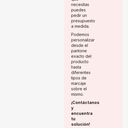
necesitas
puedes
pedir un
presupuesto
a medida.
Podemos
personalizar
desde el
pantone
exacto del
producto
hasta
diferentes
tipos de
marcaje
sobre el
mismo.
¡Contáctanos
y
encuentra
tu
solución!