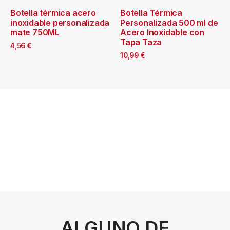
Botella térmica acero
Botella Térmica
inoxidable personalizada
Personalizada 500 ml de
mate 750ML
Acero Inoxidable con
Tapa Taza
4,56
€
10,99
€
ALGUNO DE