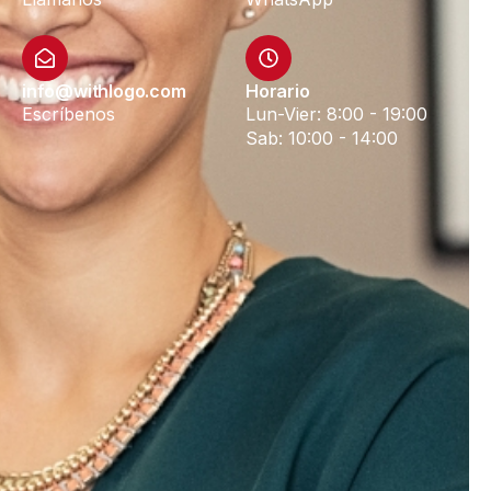
info@withlogo.com
Horario
Escríbenos
Lun-Vier: 8:00 - 19:00
Sab: 10:00 - 14:00