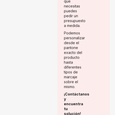
que
necesitas
puedes
pedir un
presupuesto
a medida.
Podemos
personalizar
desde el
pantone
exacto del
producto
hasta
diferentes
tipos de
marcaje
sobre el
mismo.
¡Contáctanos
y
encuentra
tu
solución!