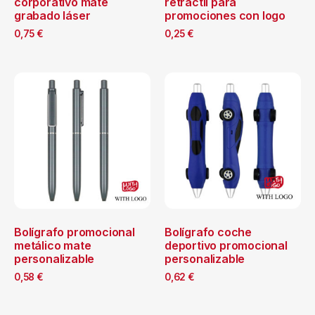
corporativo mate
retráctil para
grabado láser
promociones con logo
0,75
€
0,25
€
Bolígrafo promocional
Bolígrafo coche
metálico mate
deportivo promocional
personalizable
personalizable
0,58
€
0,62
€