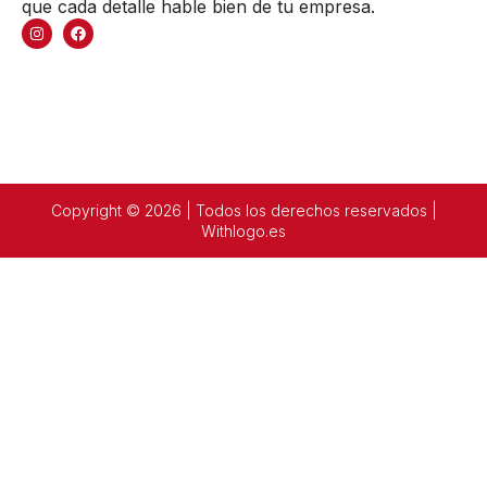
que cada detalle hable bien de tu empresa.
Copyright © 2026 | Todos los derechos reservados |
Withlogo.es