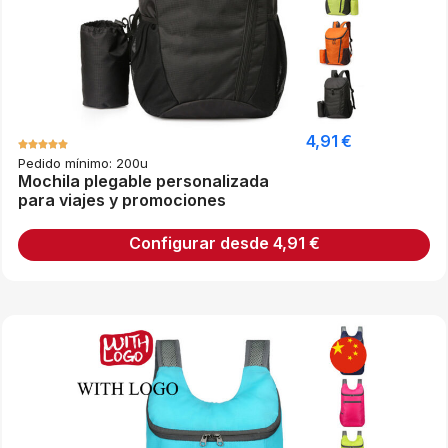
4,91
€
Pedido mínimo: 200u
Mochila plegable personalizada
para viajes y promociones
Configurar desde
4,91
€