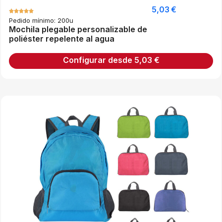
5,03
€
Pedido mínimo: 200u
Mochila plegable personalizable de
poliéster repelente al agua
Configurar desde
5,03
€