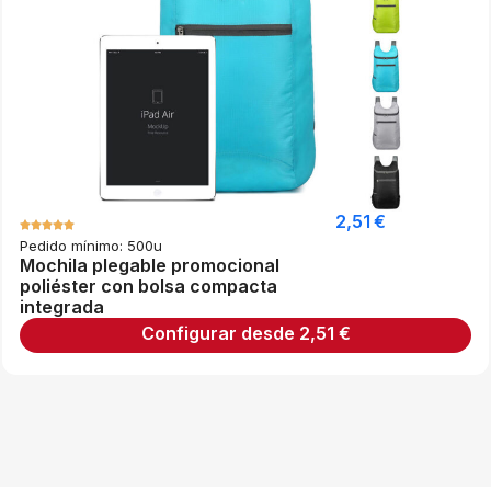
2,51
€
Pedido mínimo: 500u
Mochila plegable promocional
poliéster con bolsa compacta
integrada
Configurar desde
2,51
€