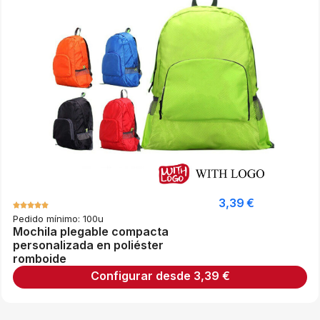
3,39
€
Pedido mínimo: 100u
Mochila plegable compacta
personalizada en poliéster
romboide
Configurar desde
3,39
€