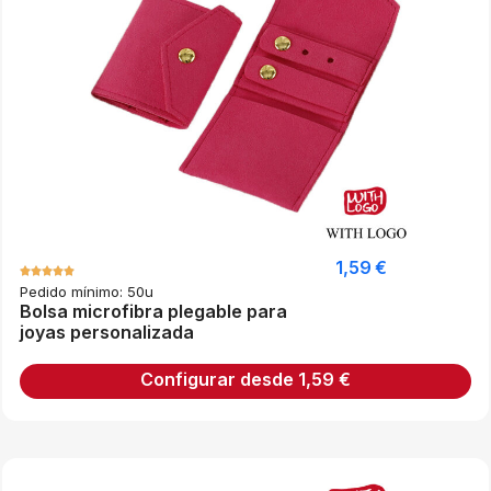
1,59
€
Pedido mínimo: 50u
Bolsa microfibra plegable para
joyas personalizada
Configurar desde
1,59
€