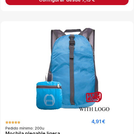
4,91
€
Pedido mínimo: 200u
Mochila plegable ligera