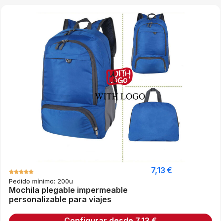
7,13
€
Pedido mínimo: 200u
Mochila plegable impermeable
personalizable para viajes
Configurar desde
7,13
€