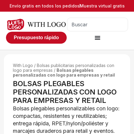
Envío gratis en todos los pedidos
Muestra virtual gratis
Presupuesto rápido
With Logo
/
Bolsas publicitarias personalizadas con
logo para empresas
/
Bolsas plegables
personalizadas con logo para empresas y retail
BOLSAS PLEGABLES
PERSONALIZADAS CON LOGO
PARA EMPRESAS Y RETAIL
Bolsas plegables personalizables con logo:
compactas, resistentes y reutilizables;
entrega rápida, RPET/nylon/poliéster y
marcajes duraderos para retail y eventos.