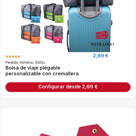
2,69
€
Pedido mínimo: 500u
Bolsa de viaje plegable
personalizable con cremallera
Configurar desde
2,69
€