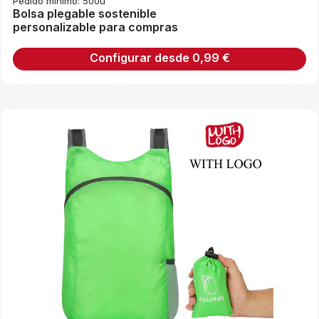
Pedido mínimo: 500u
Bolsa plegable sostenible
personalizable para compras
Configurar desde
0,99
€