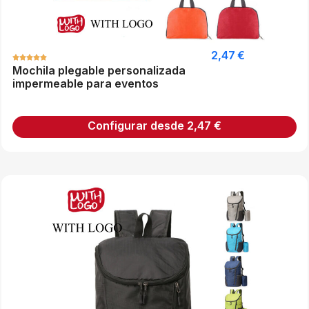
2,47
€
Mochila plegable personalizada
impermeable para eventos
Configurar desde
2,47
€