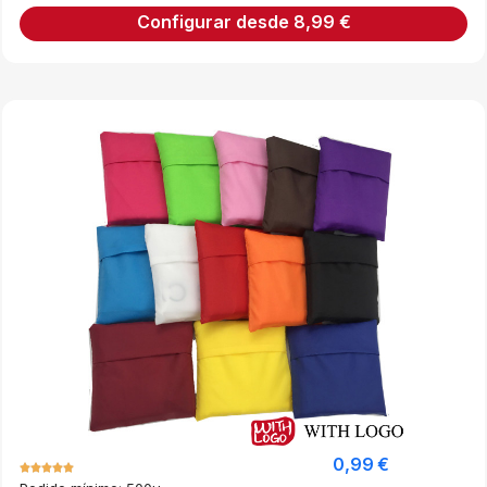
Configurar desde
8,99
€
0,99
€