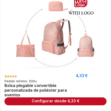
4,33
€
Pedido mínimo: 200u
Bolsa plegable convertible
personalizada de poliéster para
eventos
Configurar desde
4,33
€