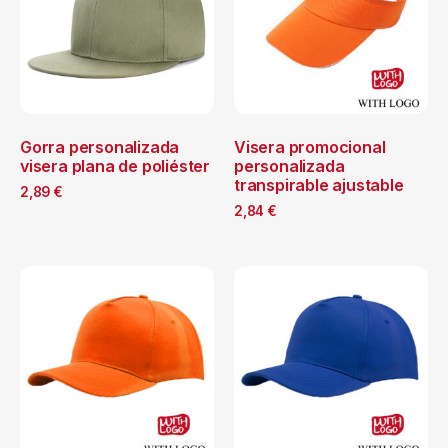
Gorra personalizada
Visera promocional
visera plana de poliéster
personalizada
transpirable ajustable
2,89
€
2,84
€