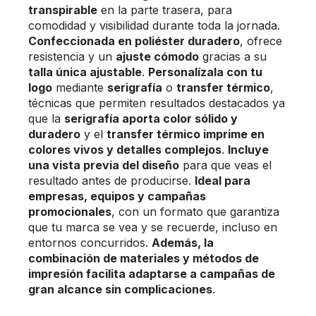
transpirable
en la parte trasera, para
comodidad y visibilidad durante toda la jornada.
Confeccionada en poliéster duradero
, ofrece
resistencia y un
ajuste cómodo
gracias a su
talla única ajustable
.
Personalízala con tu
logo
mediante
serigrafía
o
transfer térmico
,
técnicas que permiten resultados destacados ya
que la
serigrafía aporta color sólido y
duradero
y el
transfer térmico imprime en
colores vivos y detalles complejos
.
Incluye
una vista previa del diseño
para que veas el
resultado antes de producirse.
Ideal para
empresas, equipos y campañas
promocionales
, con un formato que garantiza
que tu marca se vea y se recuerde, incluso en
entornos concurridos.
Además, la
combinación de materiales y métodos de
impresión facilita adaptarse a campañas de
gran alcance sin complicaciones
.