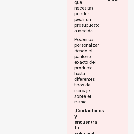
que
necesitas
puedes
pedir un
presupuesto
a medida.
Podemos
personalizar
desde el
pantone
exacto del
producto
hasta
diferentes
tipos de
marcaje
sobre el
mismo.
¡Contáctanos
y
encuentra
tu
solución!