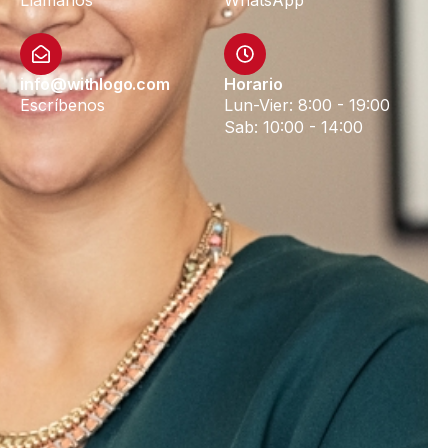
info@withlogo.com
Horario
Escríbenos
Lun-Vier: 8:00 - 19:00
Sab: 10:00 - 14:00