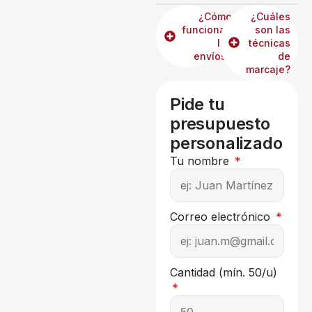
¿Cómo
¿Cuáles
funcionan
son las
los
técnicas
envíos?
de
marcaje?
Pide tu
presupuesto
personalizado
Tu nombre
Correo electrónico
Cantidad (mín. 50/u)