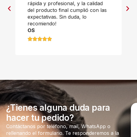
rápida y profesional, y la calidad
del producto final cumplió con las
expectativas. Sin duda, lo
recomiendo!
OS
¿Tienes alguna duda para
hacer tu pedido?
Contáctanos por teléfono, mail, WhatsApp o
rellenando el formulario. Te responderemos a la