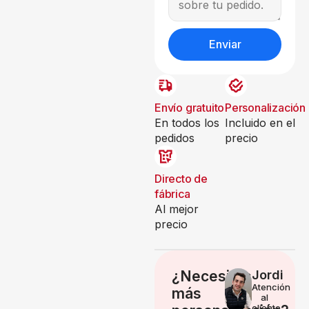
Enviar
Envío gratuito
Personalización
En todos los
Incluido en el
pedidos
precio
Directo de
fábrica
Al mejor
precio
¿Necesitas
Jordi
Atención
más
al
cliente