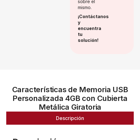
sobre el
mismo.
¡Contáctanos
y
encuentra
tu
solución!
Características de Memoria USB
Personalizada 4GB con Cubierta
Metálica Giratoria
Descripción