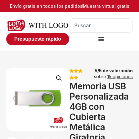
Envío gratis en todos los pedidos
Muestra virtual gratis
Presupuesto rápido
5/5 de valoración
sobre
15 opiniones
Memoria USB
Personalizada
4GB con
Cubierta
Metálica
Giratoria