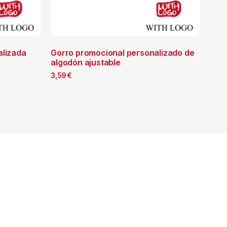
alizada
Gorro promocional personalizado de
algodón ajustable
3,59
€