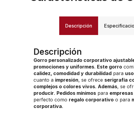
Descripción
Especificaci
Descripción
Gorro personalizado corporativo ajustabl
promociones y uniformes
.
Este gorro
com
calidez, comodidad y durabilidad
para
uso
cuanto a
impresión
, se ofrece
serigrafía c
complejos o colores vivos
.
Además
, se of
producir
.
Pedidos mínimos
para
empresas 
perfecto como
regalo corporativo
o para
corporativa
.