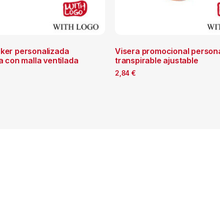
cker personalizada
Visera promocional person
ia con malla ventilada
transpirable ajustable
2,84
€