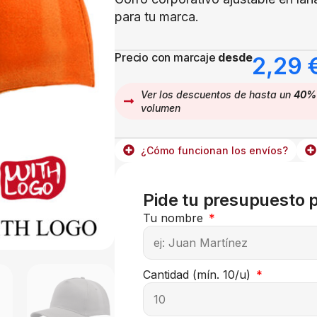
para tu marca.
Precio con marcaje
desde
2,29
Ver los descuentos de hasta un
40%
volumen
¿Cómo funcionan los envíos?
Pide tu presupuesto 
Tu nombre
Cantidad (mín. 10/u)