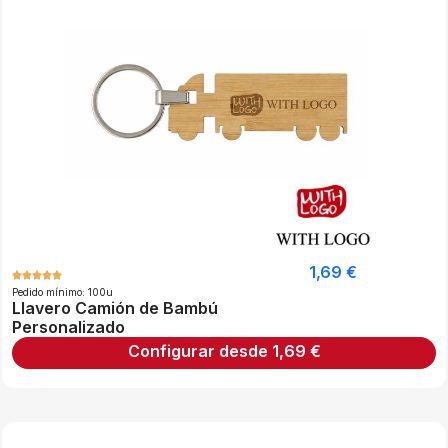
1,69
€
Pedido mínimo: 100u
Llavero Camión de Bambú
Personalizado
Configurar desde
1,69
€