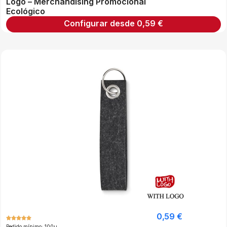
Logo – Merchandising Promocional
Ecológico
Configurar desde
0,59
€
0,59
€
Pedido mínimo: 100u