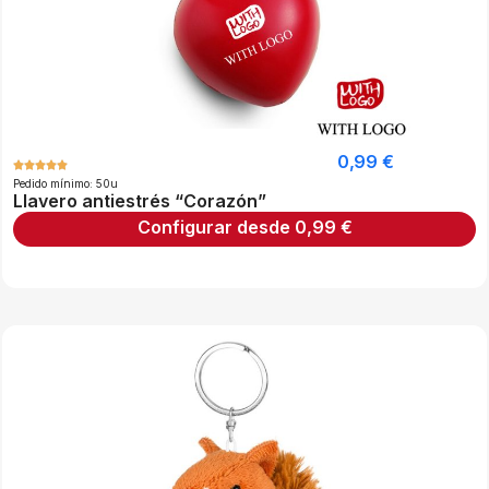
0,99
€
Pedido mínimo: 50u
Llavero antiestrés “Corazón”
Configurar desde
0,99
€