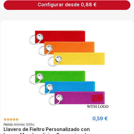
Configurar desde
0,88
€
0,59
€
Pedido mínimo: 500u
Llavero de Fieltro Personalizado con