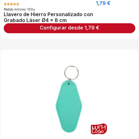
1,79
€
Pedido mínimo: 100u
Llavero de Hierro Personalizado con
Grabado Láser Ø4 x 8 cm
Configurar desde
1,79
€