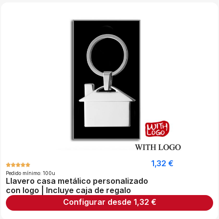
1,32
€
Pedido mínimo: 100u
Llavero casa metálico personalizado
con logo | Incluye caja de regalo
Configurar desde
1,32
€