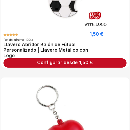
1,50
€
Pedido mínimo: 100u
Llavero Abridor Balón de Fútbol
Personalizado | Llavero Metálico con
Logo
Configurar desde
1,50
€