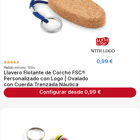
0,99
€
Pedido mínimo: 100u
Llavero Flotante de Corcho FSC®
Personalizado con Logo | Ovalado
con Cuerda Trenzada Náutica
Configurar desde
0,99
€