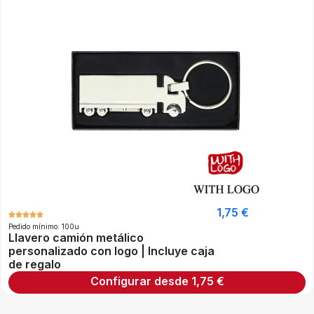
1,75
€
Pedido mínimo: 100u
Llavero camión metálico
personalizado con logo | Incluye caja
de regalo
Configurar desde
1,75
€