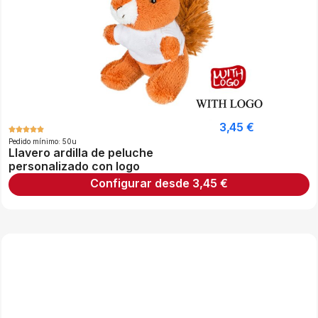
3,45
€
Pedido mínimo: 50u
Llavero ardilla de peluche
personalizado con logo
Configurar desde
3,45
€