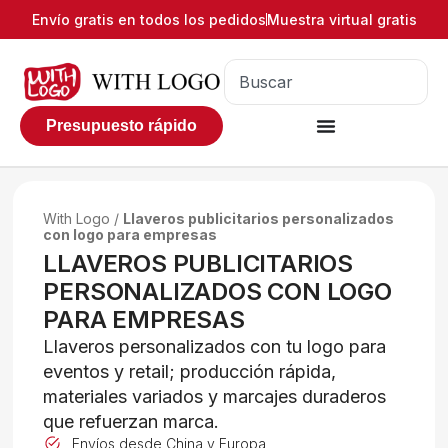
Envío gratis en todos los pedidos
Muestra virtual gratis
Presupuesto rápido
With Logo
/
Llaveros publicitarios personalizados
con logo para empresas
LLAVEROS PUBLICITARIOS
PERSONALIZADOS CON LOGO
PARA EMPRESAS
Llaveros personalizados con tu logo para
eventos y retail; producción rápida,
materiales variados y marcajes duraderos
que refuerzan marca.
Envíos desde China y Europa