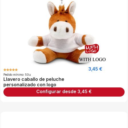
3,45
€
Pedido mínimo: 50u
Llavero caballo de peluche
personalizado con logo
Configurar desde
3,45
€