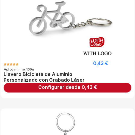
0,43
€
Pedido mínimo: 100u
Llavero Bicicleta de Aluminio
Personalizado con Grabado Láser
Configurar desde
0,43
€