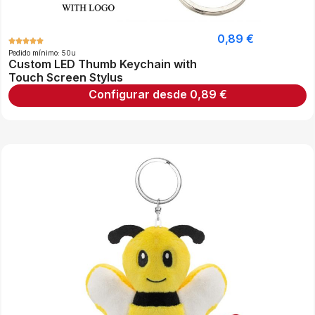
0,89
€
Pedido mínimo: 50u
Custom LED Thumb Keychain with
Touch Screen Stylus
Configurar desde
0,89
€