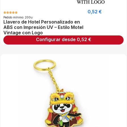
0,52
€
Pedido mínimo: 200u
Llavero de Hotel Personalizado en
ABS con Impresión UV – Estilo Motel
Vintage con Logo
Configurar desde
0,52
€