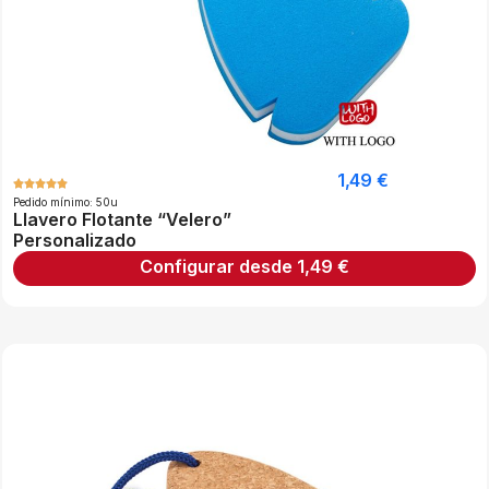
1,49
€
Pedido mínimo: 50u
Llavero Flotante “Velero”
Personalizado
Configurar desde
1,49
€