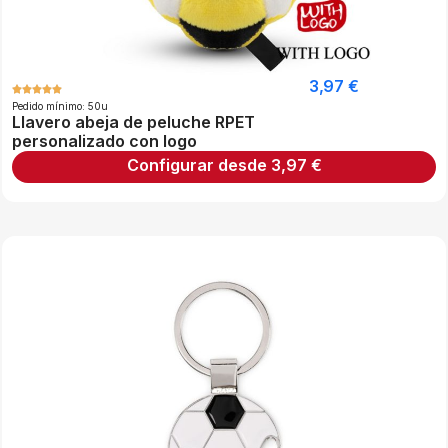
3,97
€
Pedido mínimo: 50u
Llavero abeja de peluche RPET
personalizado con logo
Configurar desde
3,97
€