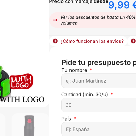
Precio con marcaje
desde
9,99
Ver los descuentos de hasta un
40%
volumen
¿Cómo funcionan los envíos?
Pide tu presupuesto 
Tu nombre
Cantidad (mín. 30/u)
País