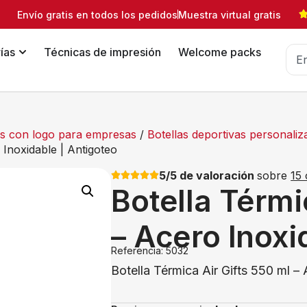
Envío gratis en todos los pedidos
Muestra virtual gratis
ías
Técnicas de impresión
Welcome packs
das con logo para empresas
/
Botellas deportivas personaliz
 Inoxidable | Antigoteo
5/5 de valoración
sobre
15 
Botella Térmi
– Acero Inoxi
Referencia: 5032
Botella Térmica Air Gifts 550 ml –