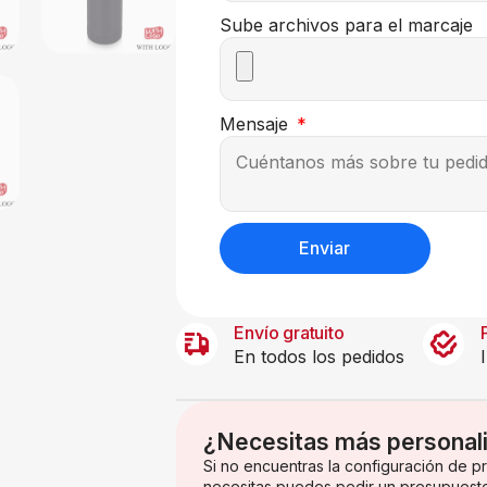
Sube archivos para el marcaje
Mensaje
Enviar
Envío gratuito
En todos los pedidos
¿Necesitas más personal
Si no encuentras la configuración de 
necesitas puedes pedir un presupuest