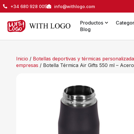
+34 680 928 005
info@withlogo.com
Productos
Categor
Blog
Inicio
/
Botellas deportivas y térmicas personaliza
empresas
/ Botella Térmica Air Gifts 550 ml – Acero