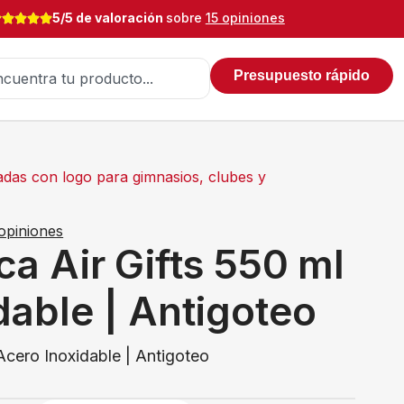
5/5 de valoración
sobre
15 opiniones
Presupuesto rápido
adas con logo para gimnasios, clubes y
opiniones
ca Air Gifts 550 ml
dable | Antigoteo
 Acero Inoxidable | Antigoteo