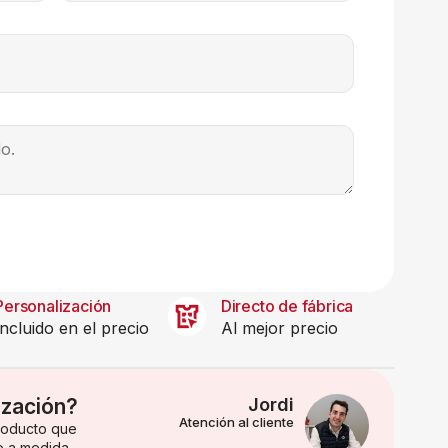
Personalización
Directo de fábrica
Incluido en el precio
Al mejor precio
ización?
Jordi
Atención al cliente
producto que
o a medida.