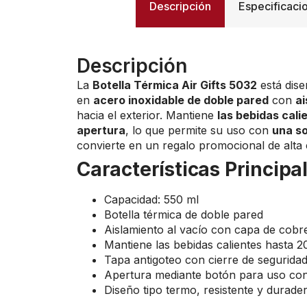
Descripción
Especificaci
Descripción
La
Botella Térmica Air Gifts 5032
está dise
en
acero inoxidable de doble pared
con
ai
hacia el exterior. Mantiene
las bebidas cali
apertura
, lo que permite su uso con
una s
convierte en un regalo promocional de alta c
Características Principa
Capacidad: 550 ml
Botella térmica de doble pared
Aislamiento al vacío con capa de cobr
Mantiene las bebidas calientes hasta 2
Tapa antigoteo con cierre de segurida
Apertura mediante botón para uso c
Diseño tipo termo, resistente y durade