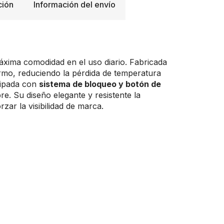
ción
Información del envío
áxima comodidad en el uso diario. Fabricada
rmo, reduciendo la pérdida de temperatura
uipada con
sistema de bloqueo y botón de
libre. Su diseño elegante y resistente la
zar la visibilidad de marca.