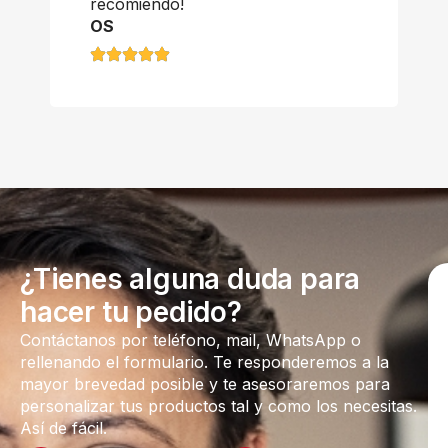
recomiendo!
OS
¿Tienes alguna duda para
hacer tu pedido?
Contáctanos por teléfono, mail, WhatsApp o
rellenando el formulario. Te responderemos a la
mayor brevedad posible y te asesoraremos para
personalizar tus productos tal y como los necesitas.
Así de fácil.