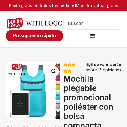
Envío gratis en todos los pedidos
Muestra virtual gratis
Presupuesto rápido
5/5 de valoración
sobre
15 opiniones
Mochila
plegable
promocional
poliéster con
bolsa
compacta