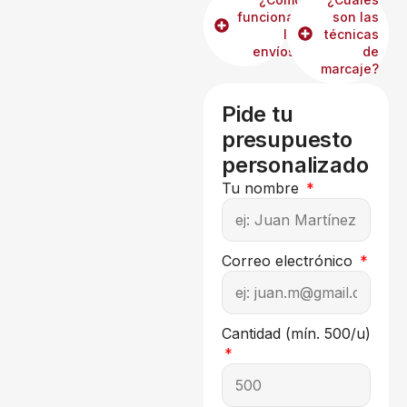
funcionan
son las
los
técnicas
envíos?
de
marcaje?
Pide tu
presupuesto
personalizado
Tu nombre
Correo electrónico
Cantidad (mín. 500/u)