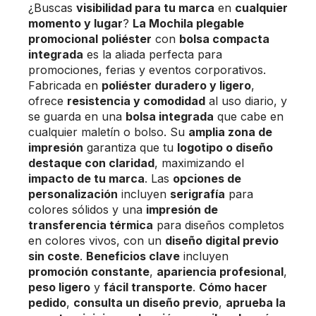
¿Buscas
visibilidad para tu marca
en
cualquier
momento y lugar
?
La Mochila plegable
promocional
poliéster
con
bolsa compacta
integrada
es la aliada perfecta para
promociones, ferias y eventos corporativos.
Fabricada en
poliéster duradero y ligero
,
ofrece
resistencia y comodidad
al uso diario, y
se guarda en una
bolsa integrada
que cabe en
cualquier maletín o bolso. Su
amplia zona de
impresión
garantiza que tu
logotipo o diseño
destaque con claridad
, maximizando el
impacto de tu marca
. Las
opciones de
personalización
incluyen
serigrafía
para
colores sólidos y una
impresión de
transferencia térmica
para diseños completos
en colores vivos, con un
diseño digital previo
sin coste
.
Beneficios clave
incluyen
promoción constante
,
apariencia profesional
,
peso ligero
y
fácil transporte
.
Cómo hacer
pedido
,
consulta un diseño previo
,
aprueba la