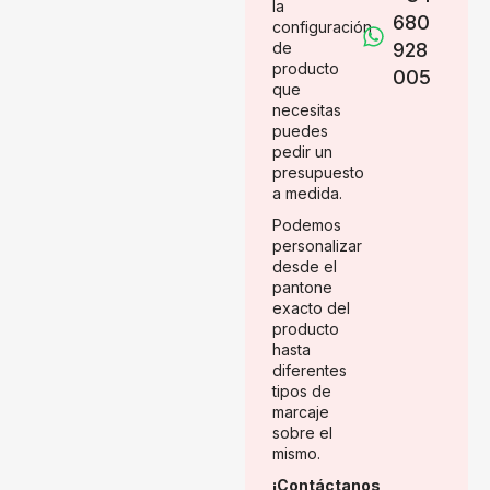
la
680
configuración
de
928
producto
005
que
necesitas
puedes
pedir un
presupuesto
a medida.
Podemos
personalizar
desde el
pantone
exacto del
producto
hasta
diferentes
tipos de
marcaje
sobre el
mismo.
¡Contáctanos