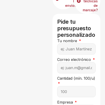
los
técnicas
envíos?
de
marcaje?
Pide tu
presupuesto
personalizado
Tu nombre
Correo electrónico
Cantidad (mín. 100/u)
Empresa