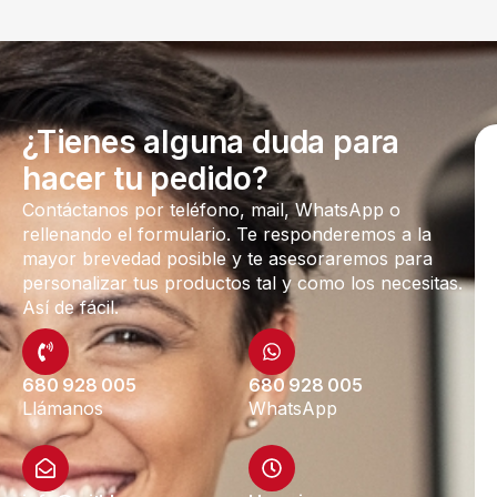
¿Tienes alguna duda para
hacer tu pedido?
Contáctanos por teléfono, mail, WhatsApp o
rellenando el formulario. Te responderemos a la
mayor brevedad posible y te asesoraremos para
personalizar tus productos tal y como los necesitas.
Así de fácil.
680 928 005
680 928 005
Llámanos
WhatsApp