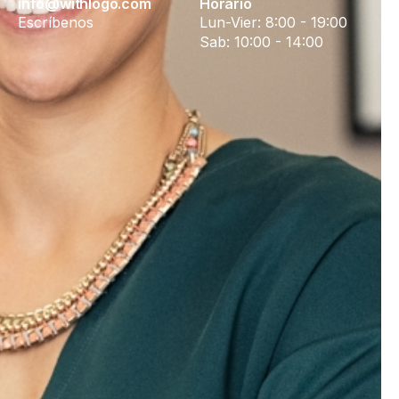
info@withlogo.com
Horario
Escríbenos
Lun-Vier: 8:00 - 19:00
Sab: 10:00 - 14:00