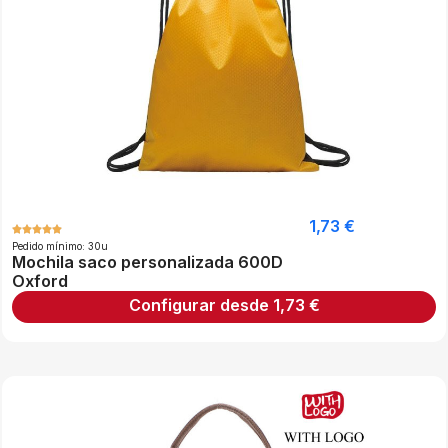
1,73
€
Pedido mínimo: 30u
Mochila saco personalizada 600D
Oxford
Configurar desde
1,73
€