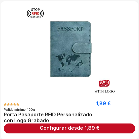
1,89
€
Pedido mínimo: 100u
Porta Pasaporte RFID Personalizado
con Logo Grabado
Configurar desde
1,89
€