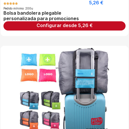
5,26
€
Pedido mínimo: 200u
Bolsa bandolera plegable
personalizada para promociones
Configurar desde
5,26
€