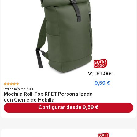
9,59
€
Pedido mínimo: 50u
Mochila Roll-Top RPET Personalizada
con Cierre de Hebilla
Configurar desde
9,59
€