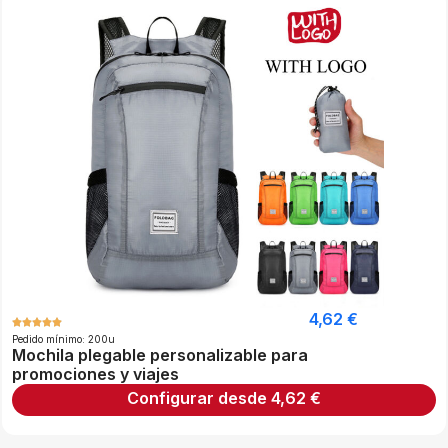
4,62
€
Pedido mínimo: 200u
Mochila plegable personalizable para
promociones y viajes
Configurar desde
4,62
€