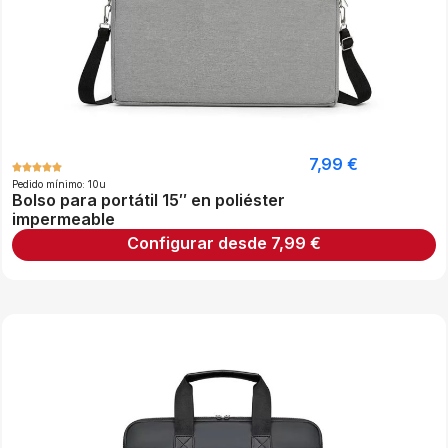
7,99
€
Pedido mínimo: 10u
Bolso para portátil 15″ en poliéster
impermeable
Configurar desde
7,99
€