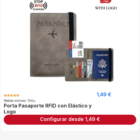
1,49
€
Pedido mínimo: 100u
Porta Pasaporte RFID con Elástico y
Logo
Configurar desde
1,49
€