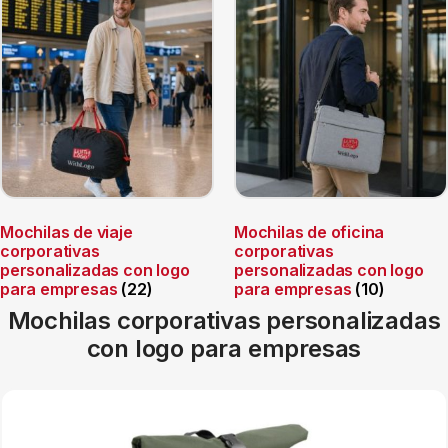
Mochilas de viaje
Mochilas de oficina
corporativas
corporativas
personalizadas con logo
personalizadas con logo
para empresas
(22)
para empresas
(10)
Mochilas corporativas personalizadas
con logo para empresas