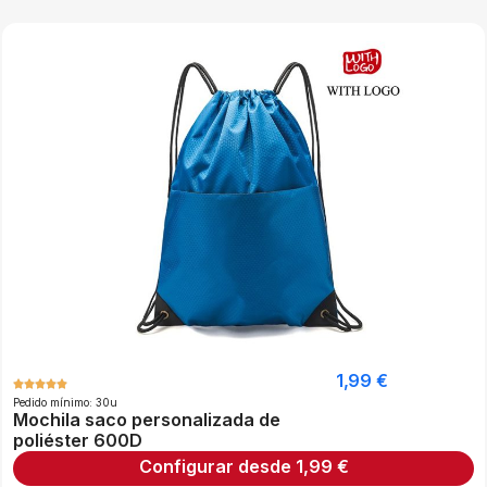
1,99
€
Pedido mínimo: 30u
Mochila saco personalizada de
poliéster 600D
Configurar desde
1,99
€