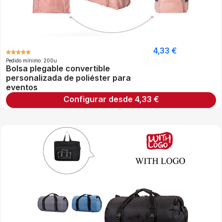
4,33
€
Pedido mínimo: 200u
Bolsa plegable convertible
personalizada de poliéster para
eventos
Configurar desde
4,33
€