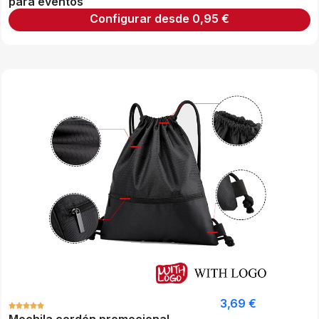
para eventos
Configurar desde
0,95
€
3,69
€
Mochila cordón promocional