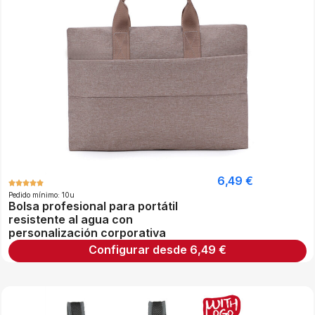
6,49
€
Pedido mínimo: 10u
Bolsa profesional para portátil
resistente al agua con
personalización corporativa
Configurar desde
6,49
€