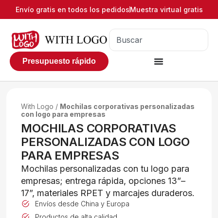
Envío gratis en todos los pedidos
Muestra virtual gratis
Presupuesto rápido
With Logo
/
Mochilas corporativas personalizadas
con logo para empresas
MOCHILAS CORPORATIVAS
PERSONALIZADAS CON LOGO
PARA EMPRESAS
Mochilas personalizadas con tu logo para
empresas; entrega rápida, opciones 13”–
17”, materiales RPET y marcajes duraderos.
Envíos desde China y Europa
Productos de alta calidad