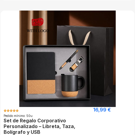
16,99
€
Pedido mínimo: 50u
Set de Regalo Corporativo
Personalizado – Libreta, Taza,
Bolígrafo y USB