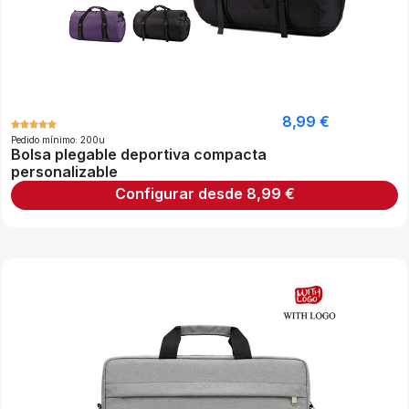
8,99
€
Pedido mínimo: 200u
Bolsa plegable deportiva compacta
personalizable
Configurar desde
8,99
€