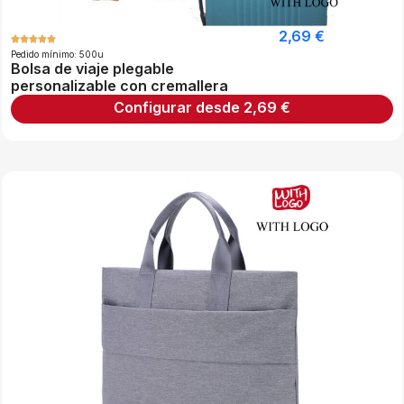
2,69
€
Pedido mínimo: 500u
Bolsa de viaje plegable
personalizable con cremallera
Configurar desde
2,69
€