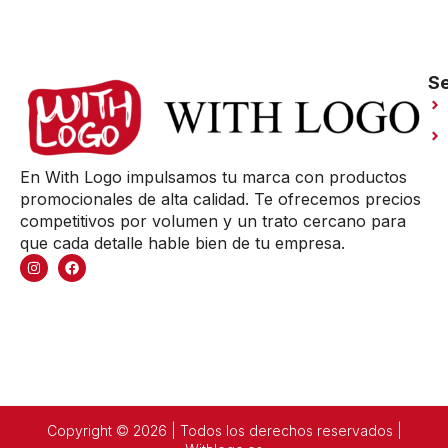
Se
En With Logo impulsamos tu marca con productos
promocionales de alta calidad. Te ofrecemos precios
competitivos por volumen y un trato cercano para
que cada detalle hable bien de tu empresa.
Copyright © 2026 | Todos los derechos reservados |