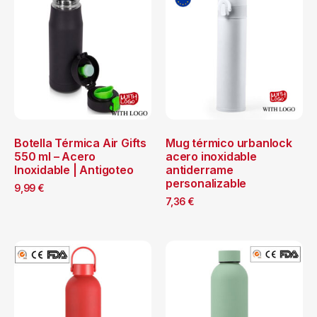
Botella Térmica Air Gifts
Mug térmico urbanlock
550 ml – Acero
acero inoxidable
Inoxidable | Antigoteo
antiderrame
personalizable
9,99
€
7,36
€