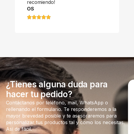
recomiendo!
OS
¿Tienes alguna duda para
hacer tu pedido?
Contáctanos por teléfono, mail, WhatsApp o
rellenando el formulario. Te responderemos a la
mayor brevedad posible y te asesoraremos para
personalizar tus productos tal y como los necesitas.
Así de fácil.