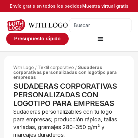
Envío gratis en todos los pedidos
Muestra virtual gratis
Presupuesto rápido
With Logo
/
Textil corporativo
/
Sudaderas
corporativas personalizadas con logotipo para
empresas
SUDADERAS CORPORATIVAS
PERSONALIZADAS CON
LOGOTIPO PARA EMPRESAS
Sudaderas personalizables con tu logo
para empresas; producción rápida, tallas
variadas, gramajes 280–350 g/m² y
marcajes duraderos.