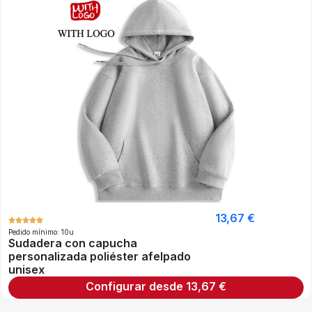
13,67
€
Pedido mínimo: 10u
Sudadera con capucha
personalizada poliéster afelpado
unisex
Configurar desde
13,67
€