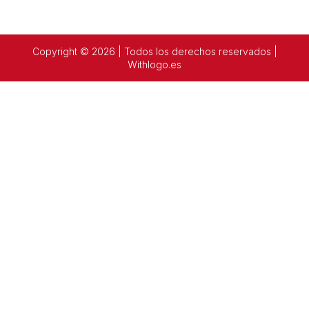
Copyright © 2026 | Todos los derechos reservados |
Withlogo.es