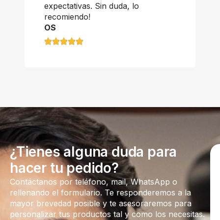
expectativas. Sin duda, lo
recomiendo!
OS
¿Tienes alguna duda para
hacer tu pedido?
Contáctanos por teléfono, mail, WhatsApp o
rellenando el formulario. Te responderemos a la
mayor brevedad posible y te asesoraremos para
personalizar tus productos tal y como los necesitas.