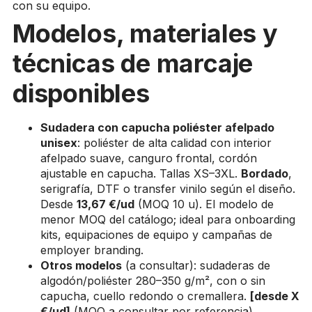
con su equipo.
Modelos, materiales y
técnicas de marcaje
disponibles
Sudadera con capucha poliéster afelpado
unisex
: poliéster de alta calidad con interior
afelpado suave, canguro frontal, cordón
ajustable en capucha. Tallas XS–3XL.
Bordado
,
serigrafía, DTF o transfer vinilo según el diseño.
Desde
13,67 €/ud
(MOQ 10 u). El modelo de
menor MOQ del catálogo; ideal para onboarding
kits, equipaciones de equipo y campañas de
employer branding.
Otros modelos
(a consultar): sudaderas de
algodón/poliéster 280–350 g/m², con o sin
capucha, cuello redondo o cremallera.
[desde X
€/ud]
(MOQ a consultar por referencia).