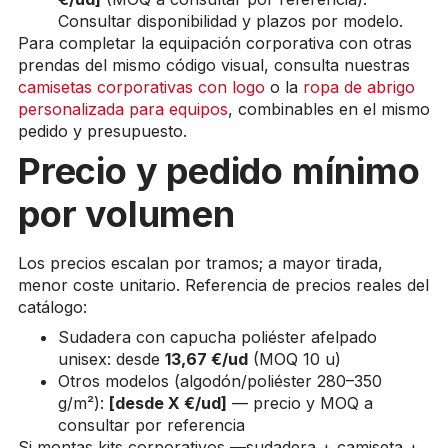
Consultar disponibilidad y plazos por modelo.
Para completar la equipación corporativa con otras
prendas del mismo código visual, consulta nuestras
camisetas corporativas con logo
o la
ropa de abrigo
personalizada para equipos
, combinables en el mismo
pedido y presupuesto.
Precio y pedido mínimo
por volumen
Los precios escalan por tramos; a mayor tirada,
menor coste unitario. Referencia de precios reales del
catálogo:
Sudadera con capucha poliéster afelpado
unisex: desde
13,67 €/ud
(MOQ 10 u)
Otros modelos (algodón/poliéster 280–350
g/m²):
[desde X €/ud]
— precio y MOQ a
consultar por referencia
Si montas kits corporativos —sudadera + camiseta +