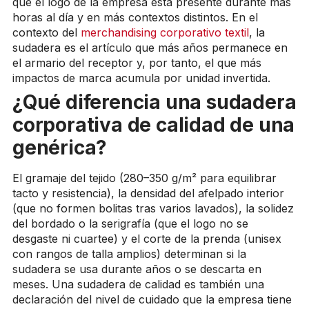
que el logo de la empresa está presente durante más
horas al día y en más contextos distintos. En el
contexto del
merchandising corporativo textil
, la
sudadera es el artículo que más años permanece en
el armario del receptor y, por tanto, el que más
impactos de marca acumula por unidad invertida.
¿Qué diferencia una sudadera
corporativa de calidad de una
genérica?
El gramaje del tejido (280–350 g/m² para equilibrar
tacto y resistencia), la densidad del afelpado interior
(que no formen bolitas tras varios lavados), la solidez
del bordado o la serigrafía (que el logo no se
desgaste ni cuartee) y el corte de la prenda (unisex
con rangos de talla amplios) determinan si la
sudadera se usa durante años o se descarta en
meses. Una sudadera de calidad es también una
declaración del nivel de cuidado que la empresa tiene