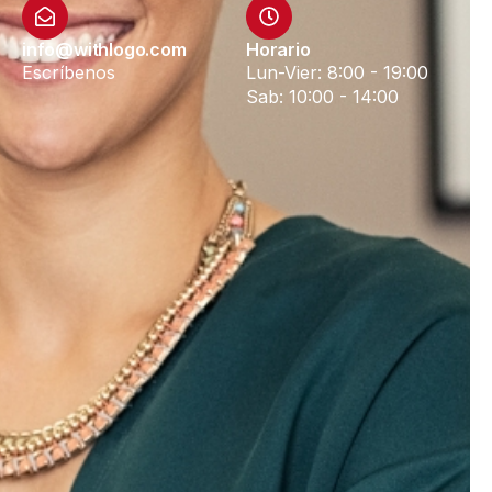
info@withlogo.com
Horario
Escríbenos
Lun-Vier: 8:00 - 19:00
Sab: 10:00 - 14:00