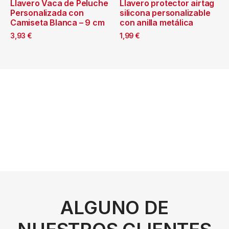
Llavero Vaca de Peluche
Llavero protector airtag
Personalizada con
silicona personalizable
Camiseta Blanca – 9 cm
con anilla metálica
3,93
€
1,99
€
ALGUNO DE