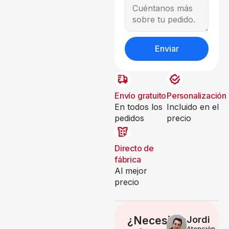
Enviar
Envío gratuito
Personalización
En todos los
Incluido en el
pedidos
precio
Directo de
fábrica
Al mejor
precio
¿Necesitas
Jordi
Atención