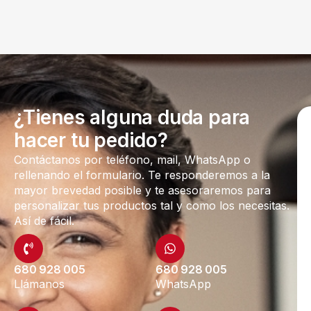
¿Tienes alguna duda para
hacer tu pedido?
Contáctanos por teléfono, mail, WhatsApp o
rellenando el formulario. Te responderemos a la
mayor brevedad posible y te asesoraremos para
personalizar tus productos tal y como los necesitas.
Así de fácil.
680 928 005
680 928 005
Llámanos
WhatsApp