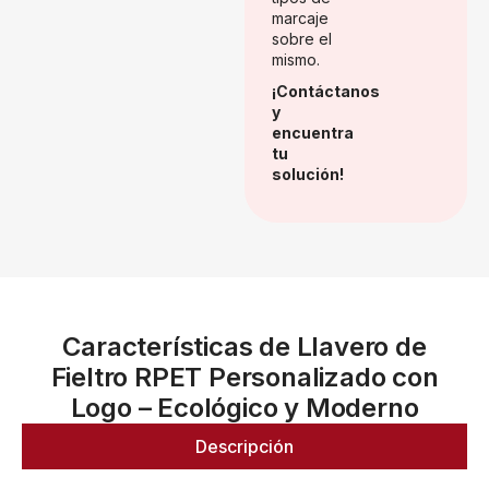
marcaje
sobre el
mismo.
¡Contáctanos
y
encuentra
tu
solución!
Características de Llavero de
Fieltro RPET Personalizado con
Logo – Ecológico y Moderno
Descripción