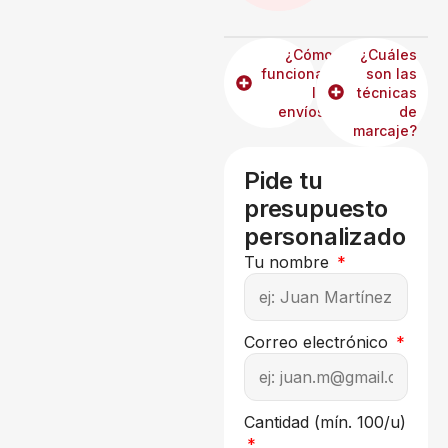
¿Cómo
¿Cuáles
funcionan
son las
los
técnicas
envíos?
de
marcaje?
Pide tu
presupuesto
personalizado
Tu nombre
Correo electrónico
Cantidad (mín. 100/u)