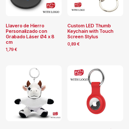
Llavero de Hierro
Custom LED Thumb
Personalizado con
Keychain with Touch
Grabado Láser Ø4 x 8
Screen Stylus
cm
0,89
€
1,79
€