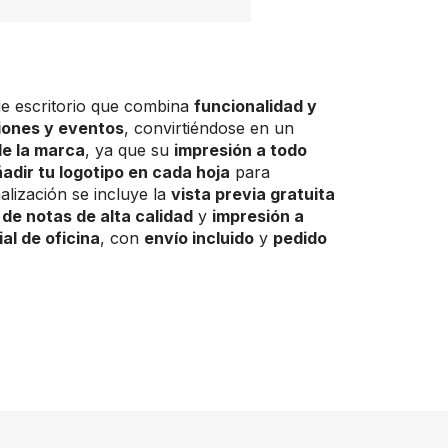
de escritorio que combina
funcionalidad y
iones y eventos
, convirtiéndose en un
de la marca
, ya que su
impresión a todo
adir tu logotipo en cada hoja
para
alización se incluye la
vista previa gratuita
 de notas de alta calidad
y
impresión a
al de oficina
, con
envío incluido
y
pedido