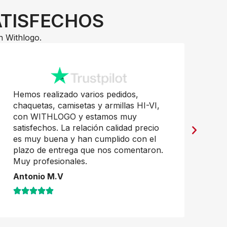
ATISFECHOS
n Withlogo.
Hemos realizado varios pedidos,
Pr
chaquetas, camisetas y armillas HI-VI,
mu
con WITHLOGO y estamos muy
Ja
satisfechos. La relación calidad precio
es muy buena y han cumplido con el
plazo de entrega que nos comentaron.
Muy profesionales.
Antonio M.V