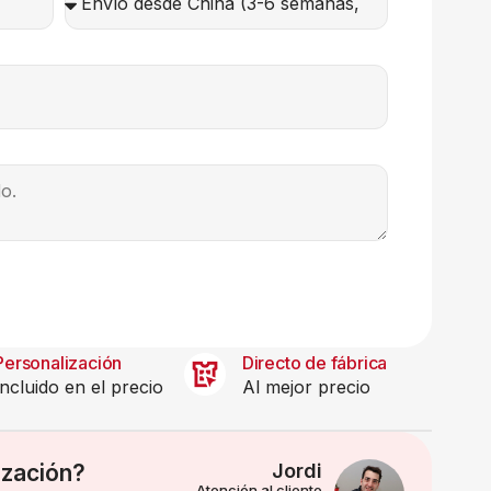
Personalización
Directo de fábrica
Incluido en el precio
Al mejor precio
ización?
Jordi
Atención al cliente