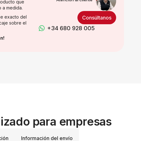
producto que
o a medida.
e exacto del
Consúltanos
caje sobre el
+34 680 928 005
n!
lizado para empresas
ción
Información del envío