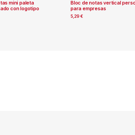
tas mini paleta
Bloc de notas vertical pers
zado con logotipo
para empresas
5,29
€