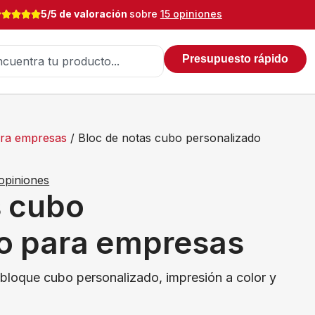
5/5 de valoración
sobre
15 opiniones
Presupuesto rápido
ara empresas
/ Bloc de notas cubo personalizado
opiniones
s cubo
o para empresas
 bloque cubo personalizado, impresión a color y