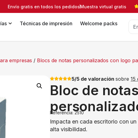
Envío gratis en todos los pedidos
Muestra virtual gratis
ías
Técnicas de impresión
Welcome packs
 para empresas
/
Blocs de notas personalizados con logo p
5/5 de valoración
sobre
15 
Bloc de nota
personalizad
Referencia: 2510
Impacta en cada escritorio con un
alta visibilidad.