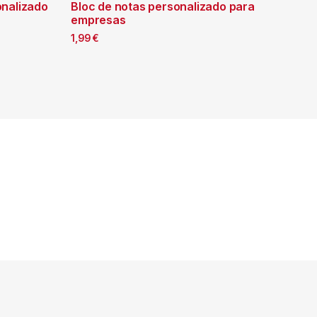
onalizado
Bloc de notas personalizado para
empresas
1,99
€