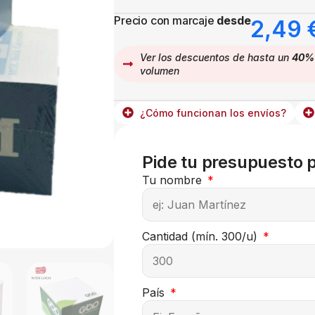
Precio con marcaje
desde
2,49
Ver los descuentos de hasta un
40%
volumen
¿Cómo funcionan los envíos?
Pide tu presupuesto 
Tu nombre
Cantidad (mín. 300/u)
País