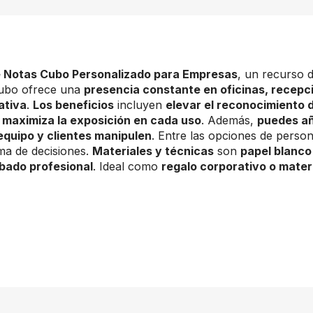
e Notas Cubo Personalizado para Empresas
, un recurso 
cubo ofrece una
presencia constante en oficinas, recepc
ativa
.
Los beneficios
incluyen
elevar el reconocimiento 
y
maximiza la exposición en cada uso
. Además,
puedes añ
equipo y clientes manipulen
. Entre las opciones de person
toma de decisiones.
Materiales y técnicas
son
papel blanco
bado profesional
. Ideal como
regalo corporativo o materi