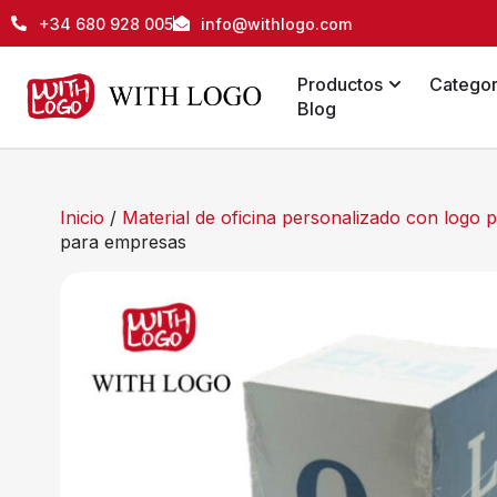
+34 680 928 005
info@withlogo.com
Productos
Categor
Blog
Inicio
/
Material de oficina personalizado con logo
para empresas