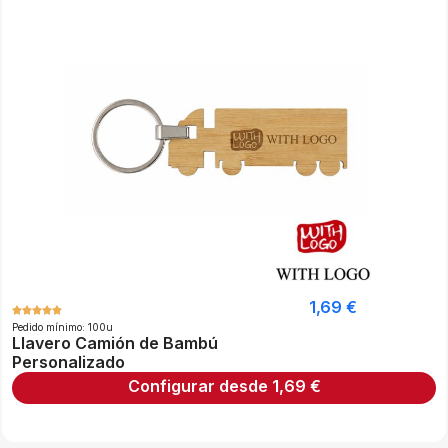
1,69
€
Pedido mínimo: 100u
Llavero Camión de Bambú
Personalizado
Configurar desde
1,69
€