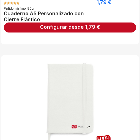
1,79
€
Pedido mínimo: 50u
Cuaderno A5 Personalizado con
Cierre Elástico
Configurar desde
1,79
€