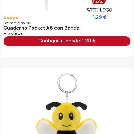
1,29
€
Pedido mínimo: 50u
Cuaderno Pocket A6 con Banda
Elástica
Configurar desde
1,29
€