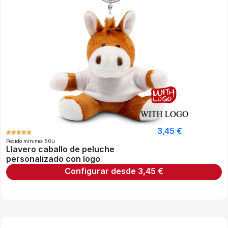
3,45
€
Pedido mínimo: 50u
Llavero caballo de peluche
personalizado con logo
Configurar desde
3,45
€