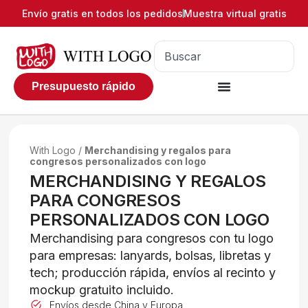
Envío gratis en todos los pedidos
Muestra virtual gratis
Presupuesto rápido
With Logo
/
Merchandising y regalos para
congresos personalizados con logo
MERCHANDISING Y REGALOS
PARA CONGRESOS
PERSONALIZADOS CON LOGO
Merchandising para congresos con tu logo
para empresas: lanyards, bolsas, libretas y
tech; producción rápida, envíos al recinto y
mockup gratuito incluido.
Envíos desde China y Europa