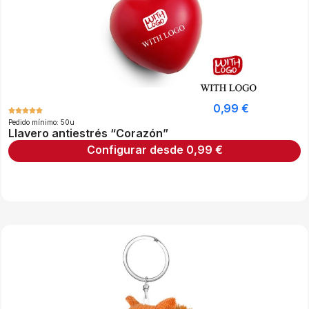
0,99
€
Pedido mínimo: 50u
Llavero antiestrés “Corazón”
Configurar desde
0,99
€