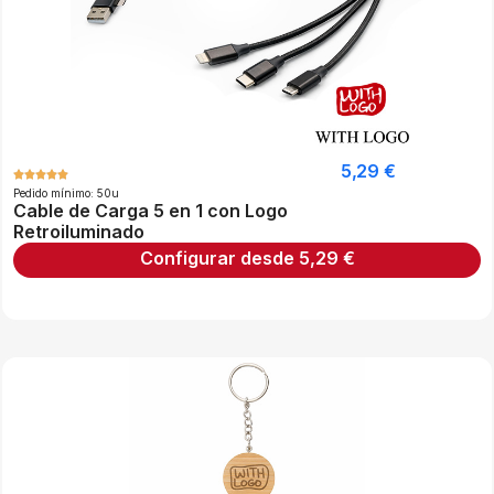
5,29
€
Pedido mínimo: 50u
Cable de Carga 5 en 1 con Logo
Retroiluminado
Configurar desde
5,29
€