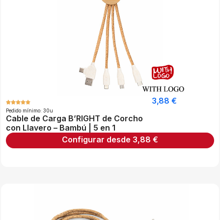
3,88
€
Pedido mínimo: 30u
Cable de Carga B’RIGHT de Corcho
con Llavero – Bambú | 5 en 1
Configurar desde
3,88
€