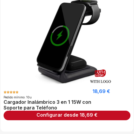
18,69
€
Pedido mínimo: 10u
Cargador Inalámbrico 3 en 1 15W con
Soporte para Teléfono
Configurar desde
18,69
€