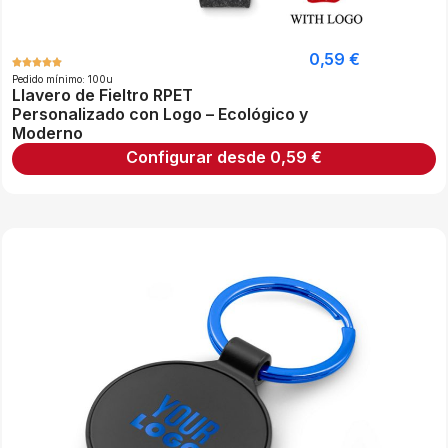
0,59
€
Pedido mínimo: 100u
Llavero de Fieltro RPET
Personalizado con Logo – Ecológico y
Moderno
Configurar desde
0,59
€