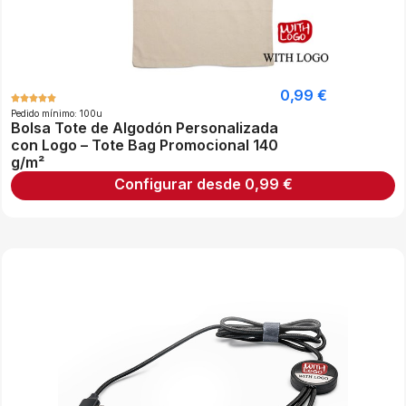
0,99
€
Pedido mínimo: 100u
Bolsa Tote de Algodón Personalizada
con Logo – Tote Bag Promocional 140
g/m²
Configurar desde
0,99
€