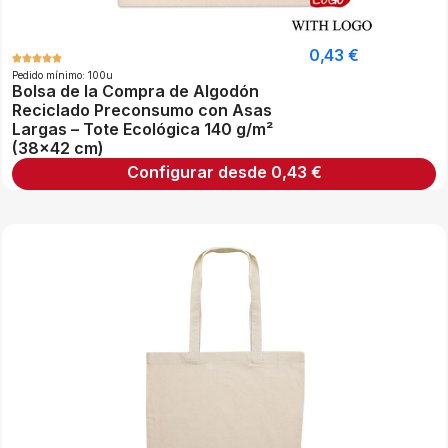
0,43
€
Pedido mínimo: 100u
Bolsa de la Compra de Algodón
Reciclado Preconsumo con Asas
Largas – Tote Ecológica 140 g/m²
(38×42 cm)
Configurar desde
0,43
€