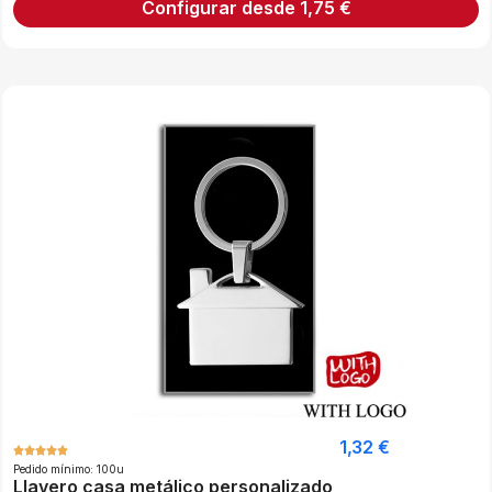
Configurar desde
1,75
€
1,32
€
Pedido mínimo: 100u
Llavero casa metálico personalizado