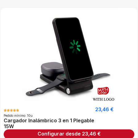
23,46
€
Pedido mínimo: 10u
Cargador Inalámbrico 3 en 1 Plegable
15W
Configurar desde
23,46
€