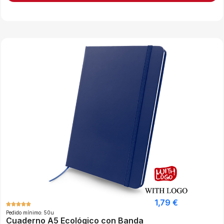
1,79
€
Pedido mínimo: 50u
Cuaderno A5 Ecológico con Banda