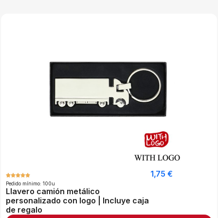
1,75
€
Pedido mínimo: 100u
Llavero camión metálico
personalizado con logo | Incluye caja
de regalo