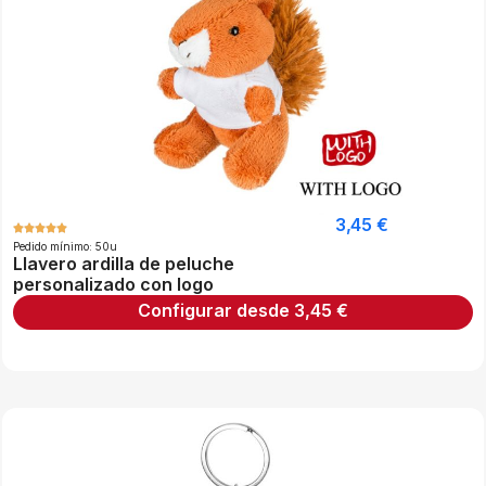
3,45
€
Pedido mínimo: 50u
Llavero ardilla de peluche
personalizado con logo
Configurar desde
3,45
€