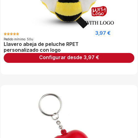
3,97
€
Pedido mínimo: 50u
Llavero abeja de peluche RPET
personalizado con logo
Configurar desde
3,97
€