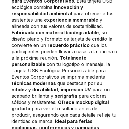
para Eventos Corporativos
. Esta tarjeta USB
ecológica combina
innovación y
responsabilidad ambiental
para ofrecer a tus
asistentes una
experiencia memorable
y
alineada con tus valores de sostenibilidad.
Fabricada con material biodegradable
, su
diseño plano y formato de tarjeta de crédito la
convierte en un
recuerdo práctico
que los
participantes pueden llevar a casa, a la oficina o
a la próxima reunión.
Totalmente
personalizable
con tu logotipo o mensaje, la
Tarjeta USB Ecológica Personalizable para
Eventos Corporativos se imprime mediante
técnicas modernas
que destacan por su
nitidez y durabilidad
,
impresión UV
para un
acabado brillante y
serigrafía
para colores
sólidos y resistentes.
Ofrece mockup digital
gratuito
para ver el resultado antes de
producir, asegurando que cada detalle refleje tu
identidad de marca.
Ideal para ferias
ecológicas, conferencias y campañas