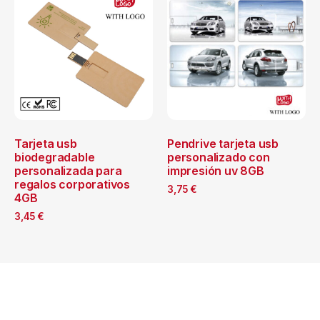
Tarjeta usb
Pendrive tarjeta usb
biodegradable
personalizado con
personalizada para
impresión uv 8GB
regalos corporativos
3,75
€
4GB
3,45
€