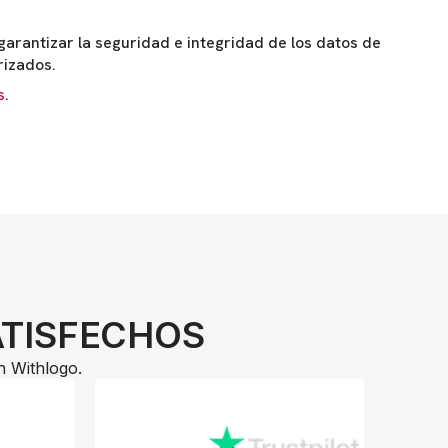
arantizar la seguridad e integridad de los datos de
rizados.
s
.
ATISFECHOS
n Withlogo.