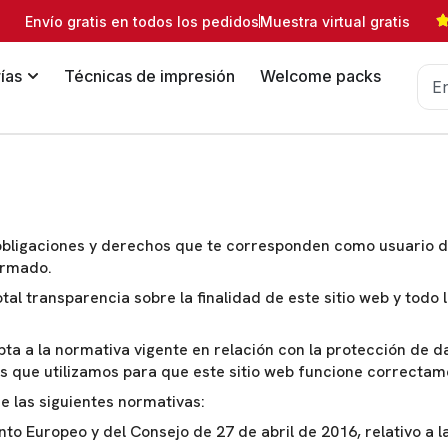
Envío gratis en todos los pedidos
Muestra virtual gratis
ías
Técnicas de impresión
Welcome packs
obligaciones y derechos que te corresponden como usuario de
ormado.
al transparencia sobre la finalidad de este sitio web y todo l
ta a la normativa vigente en relación con la protección de da
es que utilizamos para que este sitio web funcione correctam
e las siguientes normativas:
o Europeo y del Consejo de 27 de abril de 2016, relativo a la