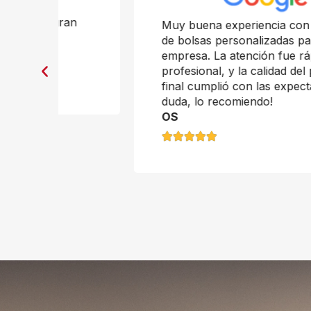
n
Muy buena experiencia con la compra
de bolsas personalizadas para mi
empresa. La atención fue rápida y
profesional, y la calidad del producto
final cumplió con las expectativas. Sin
duda, lo recomiendo!
OS