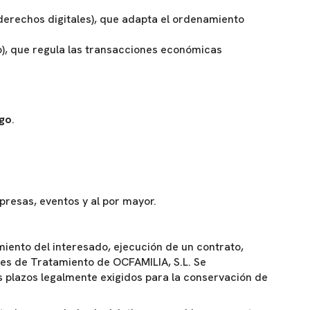
derechos digitales), que adapta el ordenamiento
co), que regula las transacciones económicas
go
.
resas, eventos y al por mayor.
miento del interesado, ejecución de un contrato,
ades de Tratamiento de OCFAMILIA, S.L. Se
s plazos legalmente exigidos para la conservación de