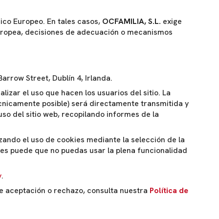
ico Europeo. En tales casos,
OCFAMILIA, S.L.
exige
Europea, decisiones de adecuación o mecanismos
arrow Street, Dublín 4, Irlanda.
lizar el uso que hacen los usuarios del sitio. La
écnicamente posible) será directamente transmitida y
so del sitio web, recopilando informes de la
zando el uso de cookies mediante la selección de la
ces puede que no puedas usar la plena funcionalidad
y
.
de aceptación o rechazo, consulta nuestra
Política de