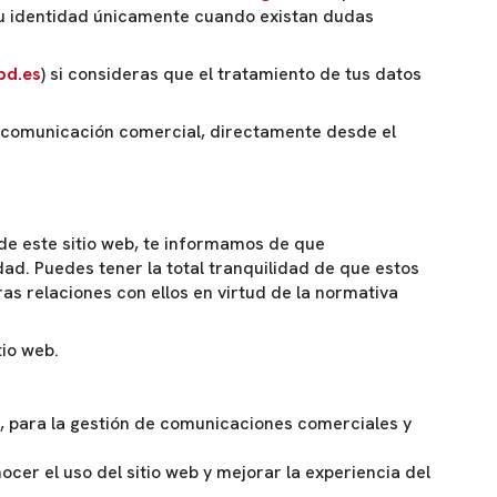
 tu identidad únicamente cuando existan dudas
pd.es
) si consideras que el tratamiento de tus datos
a comunicación comercial, directamente desde el
 de este sitio web, te informamos de que
ad. Puedes tener la total tranquilidad de que estos
as relaciones con ellos en virtud de la normativa
tio web.
], para la gestión de comunicaciones comerciales y
ocer el uso del sitio web y mejorar la experiencia del