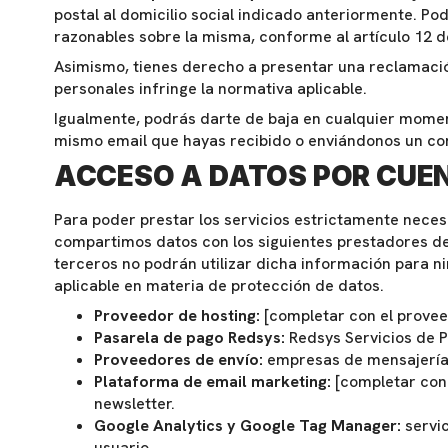
postal al domicilio social indicado anteriormente. 
razonables sobre la misma, conforme al artículo 12 d
Asimismo, tienes derecho a presentar una reclamació
personales infringe la normativa aplicable.
Igualmente, podrás darte de baja en cualquier momen
mismo email que hayas recibido o enviándonos un co
ACCESO A DATOS POR CUE
Para poder prestar los servicios estrictamente neces
compartimos datos con los siguientes prestadores de 
terceros no podrán utilizar dicha información para ni
aplicable en materia de protección de datos.
Proveedor de hosting:
[completar con el proveed
Pasarela de pago Redsys:
Redsys Servicios de P
Proveedores de envío:
empresas de mensajería y
Plataforma de email marketing:
[completar con 
newsletter.
Google Analytics y Google Tag Manager:
servic
usuario.