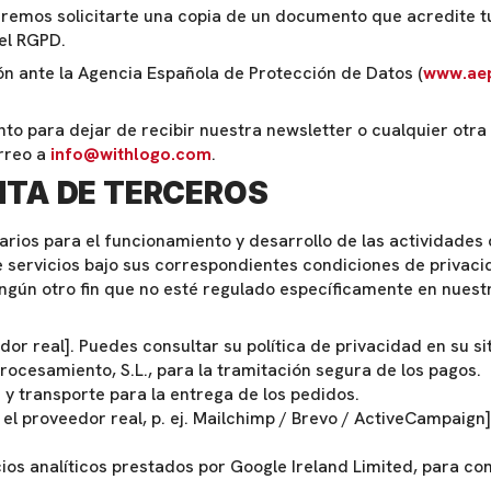
Podremos solicitarte una copia de un documento que acredite
el RGPD.
n ante la Agencia Española de Protección de Datos (
www.ae
to para dejar de recibir nuestra newsletter o cualquier otr
rreo a
info@withlogo.com
.
NTA DE TERCEROS
arios para el funcionamiento y desarrollo de las actividades
servicios bajo sus correspondientes condiciones de privacid
ngún otro fin que no esté regulado específicamente en nuestr
or real]. Puedes consultar su política de privacidad en su si
rocesamiento, S.L., para la tramitación segura de los pagos.
 transporte para la entrega de los pedidos.
el proveedor real, p. ej. Mailchimp / Brevo / ActiveCampaign
ios analíticos prestados por Google Ireland Limited, para con