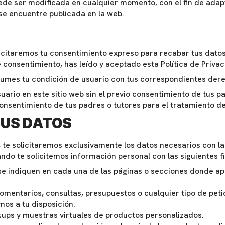
ede ser modificada en cualquier momento, con el fin de adap
se encuentre publicada en la web.
licitaremos tu consentimiento expreso para recabar tus datos
 consentimiento, has leído y aceptado esta Política de Privac
sumes tu condición de usuario con tus correspondientes dere
ario en este sitio web sin el previo consentimiento de tus pa
nsentimiento de tus padres o tutores para el tratamiento de
TUS DATOS
 te solicitaremos exclusivamente los datos necesarios con la
o te solicitemos información personal con las siguientes fi
se indiquen en cada una de las páginas o secciones donde ap
comentarios, consultas, presupuestos o cualquier tipo de pet
os a tu disposición.
ups y muestras virtuales de productos personalizados.