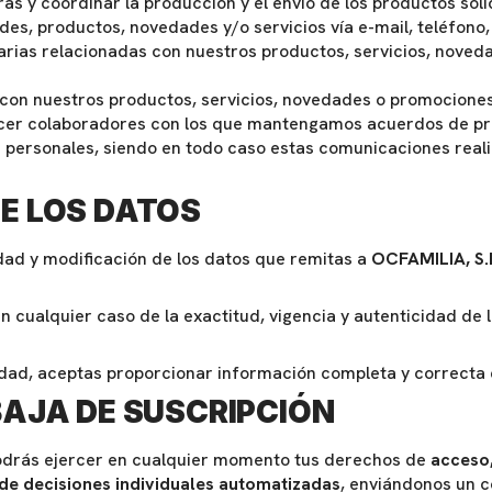
as y coordinar la producción y el envío de los productos soli
ades, productos, novedades y/o servicios vía e-mail, teléfon
tarias relacionadas con nuestros productos, servicios, nove
on nuestros productos, servicios, novedades o promociones,
ecer colaboradores con los que mantengamos acuerdos de pr
 personales, siendo en todo caso estas comunicaciones real
E LOS DATOS
dad y modificación de los datos que remitas a
OCFAMILIA, S.
en cualquier caso de la exactitud, vigencia y autenticidad de
idad, aceptas proporcionar información completa y correcta e
BAJA DE SUSCRIPCIÓN
 podrás ejercer en cualquier momento tus derechos de
acceso,
 de decisiones individuales automatizadas
, enviándonos un c