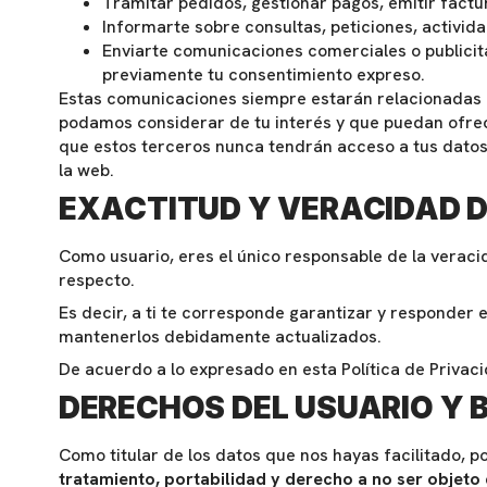
Tramitar pedidos, gestionar pagos, emitir factur
Informarte sobre consultas, peticiones, activid
Enviarte comunicaciones comerciales o publici
previamente tu consentimiento expreso.
Estas comunicaciones siempre estarán relacionadas c
podamos considerar de tu interés y que puedan ofr
que estos terceros nunca tendrán acceso a tus datos
la web.
EXACTITUD Y VERACIDAD D
Como usuario, eres el único responsable de la veraci
respecto.
Es decir, a ti te corresponde garantizar y responder 
mantenerlos debidamente actualizados.
De acuerdo a lo expresado en esta Política de Privac
DERECHOS DEL USUARIO Y 
Como titular de los datos que nos hayas facilitado,
tratamiento, portabilidad y derecho a no ser objeto