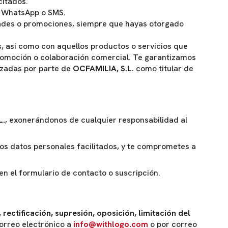
citados.
o, WhatsApp o SMS.
dades o promociones, siempre que hayas otorgado
 así como con aquellos productos o servicios que
omoción o colaboración comercial. Te garantizamos
izadas por parte de
OCFAMILIA, S.L.
como titular de
L.
, exonerándonos de cualquier responsabilidad al
 los datos personales facilitados, y te comprometes a
n el formulario de contacto o suscripción.
 rectificación, supresión, oposición, limitación del
orreo electrónico a
info@withlogo.com
o por correo