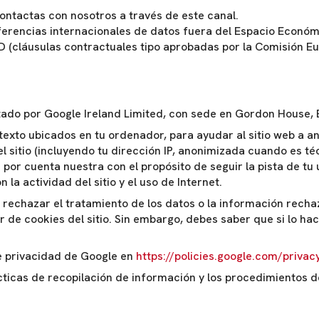
ntactas con nosotros a través de este canal.
erencias internacionales de datos fuera del Espacio Económ
D (cláusulas contractuales tipo aprobadas por la Comisión 
tado por Google Ireland Limited, con sede en Gordon House, B
texto ubicados en tu ordenador, para ayudar al sitio web a ana
l sitio (incluyendo tu dirección IP, anonimizada cuando es t
or cuenta nuestra con el propósito de seguir la pista de tu u
la actividad del sitio y el uso de Internet.
 rechazar el tratamiento de los datos o la información recha
 de cookies del sitio. Sin embargo, debes saber que si lo ha
de privacidad de Google en
https://policies.google.com/privac
ácticas de recopilación de información y los procedimientos 