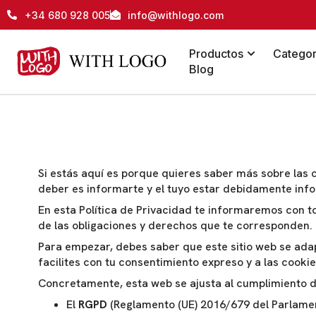
+34 680 928 005
info@withlogo.com
Productos
Categor
Blog
Si estás aquí es porque quieres saber más sobre las 
deber es informarte y el tuyo estar debidamente inf
En esta Política de Privacidad te informaremos con tot
de las obligaciones y derechos que te corresponden.
Para empezar, debes saber que este sitio web se adap
facilites con tu consentimiento expreso y a las cooki
Concretamente, esta web se ajusta al cumplimiento d
El
RGPD
(Reglamento (UE) 2016/679 del Parlament