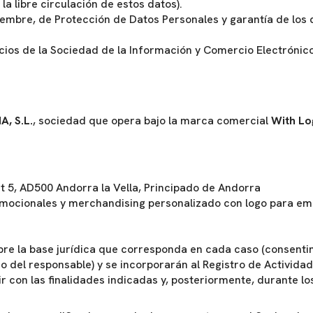
la libre circulación de estos datos).
embre, de Protección de Datos Personales y garantía de los 
vicios de la Sociedad de la Información y Comercio Electróni
, S.L.
, sociedad que opera bajo la marca comercial
With Lo
t 5, AD500 Andorra la Vella, Principado de Andorra
ocionales y merchandising personalizado con logo para emp
obre la base jurídica que corresponda en cada caso (consenti
mo del responsable) y se incorporarán al Registro de Activid
 con las finalidades indicadas y, posteriormente, durante lo