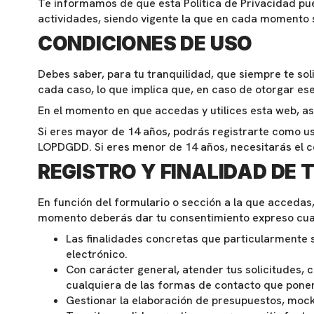
Te informamos de que esta Política de Privacidad pu
actividades, siendo vigente la que en cada momento 
CONDICIONES DE USO
Debes saber, para tu tranquilidad, que siempre te so
cada caso, lo que implica que, en caso de otorgar ese
En el momento en que accedas y utilices esta web, a
Si eres mayor de 14 años, podrás registrarte como usu
LOPDGDD. Si eres menor de 14 años, necesitarás el co
REGISTRO Y FINALIDAD DE 
En función del formulario o sección a la que accedas,
momento deberás dar tu consentimiento expreso cuand
Las finalidades concretas que particularmente 
electrónico.
Con carácter general, atender tus solicitudes, 
cualquiera de las formas de contacto que ponem
Gestionar la elaboración de presupuestos, mock