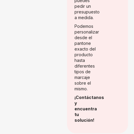
puedes
pedir un
presupuesto
a medida.
Podemos
personalizar
desde el
pantone
exacto del
producto
hasta
diferentes
tipos de
marcaje
sobre el
mismo.
¡Contáctanos
y
encuentra
tu
solución!