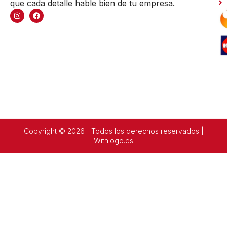
que cada detalle hable bien de tu empresa.
Copyright © 2026 | Todos los derechos reservados |
Withlogo.es