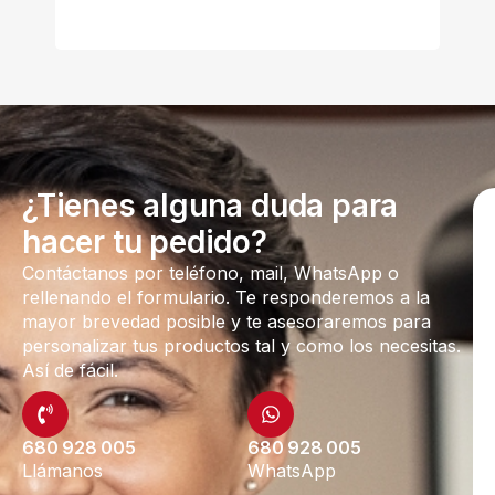
¿Tienes alguna duda para
hacer tu pedido?
Contáctanos por teléfono, mail, WhatsApp o
rellenando el formulario. Te responderemos a la
mayor brevedad posible y te asesoraremos para
personalizar tus productos tal y como los necesitas.
Así de fácil.
680 928 005
680 928 005
Llámanos
WhatsApp