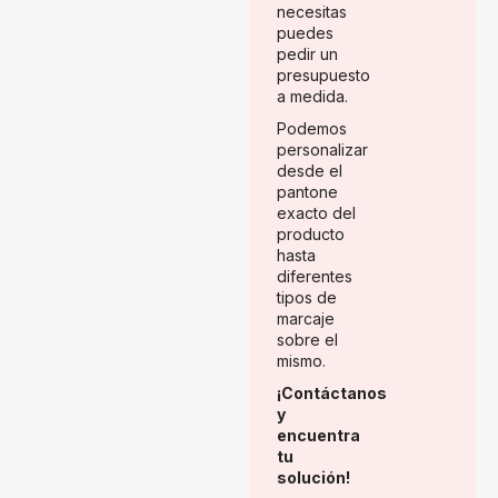
necesitas
puedes
pedir un
presupuesto
a medida.
Podemos
personalizar
desde el
pantone
exacto del
producto
hasta
diferentes
tipos de
marcaje
sobre el
mismo.
¡Contáctanos
y
encuentra
tu
solución!