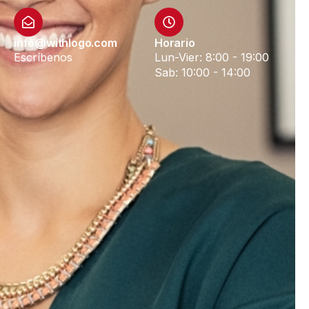
info@withlogo.com
Horario
Escríbenos
Lun-Vier: 8:00 - 19:00
Sab: 10:00 - 14:00