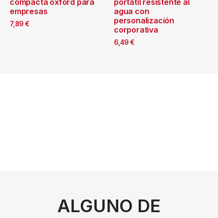
compacta oxford para
portátil resistente al
empresas
agua con
personalización
7,89
€
corporativa
6,49
€
ALGUNO DE