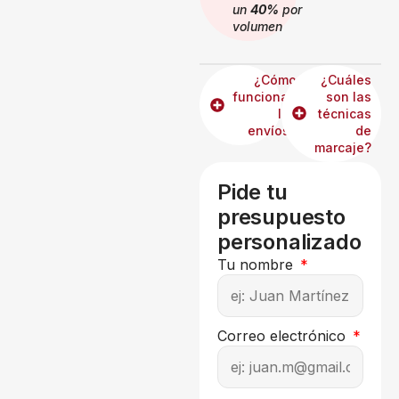
un
40%
por
volumen
¿Cómo
¿Cuáles
funcionan
son las
los
técnicas
envíos?
de
marcaje?
Pide tu
presupuesto
personalizado
Tu nombre
Correo electrónico