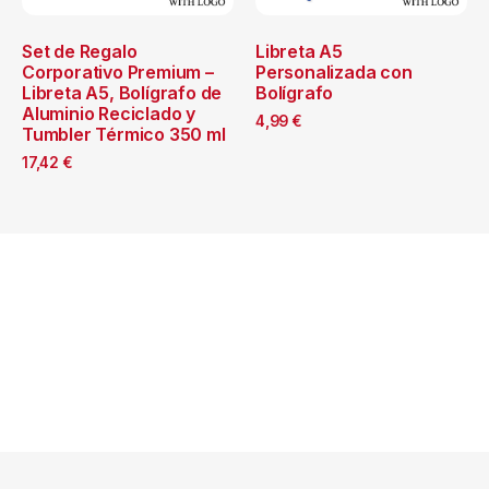
Set de Regalo
Libreta A5
Corporativo Premium –
Personalizada con
Libreta A5, Bolígrafo de
Bolígrafo
Aluminio Reciclado y
4,99
€
Tumbler Térmico 350 ml
17,42
€