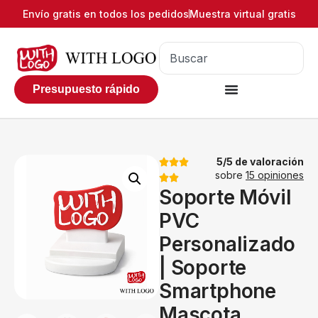
Envío gratis en todos los pedidos
Muestra virtual gratis
Presupuesto rápido
5/5 de valoración
sobre
15 opiniones
Soporte Móvil
PVC
Personalizado
| Soporte
Smartphone
Mascota