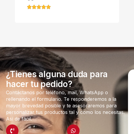
¿Tienes alguna duda para
hacer tu pedido?
Contáctanos por teléfono, mail, WhatsApp o
rellenando el formulario. Te responderemos a la
mayor brevedad posible y te asesoraremos para
personalizar tus productos tal y como los necesitas.
Así de fácil.