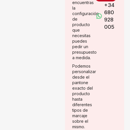
encuentras
+34
la
680
configuración
de
928
producto
005
que
necesitas
puedes
pedir un
presupuesto
a medida.
Podemos
personalizar
desde el
pantone
exacto del
producto
hasta
diferentes
tipos de
marcaje
sobre el
mismo.