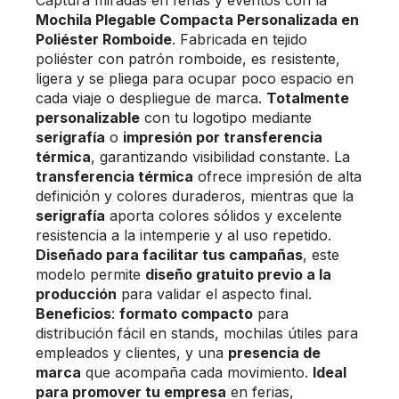
Mochila Plegable Compacta Personalizada en
Poliéster Romboide
. Fabricada en tejido
poliéster con patrón romboide, es resistente,
ligera y se pliega para ocupar poco espacio en
cada viaje o despliegue de marca.
Totalmente
personalizable
con tu logotipo mediante
serigrafía
o
impresión por transferencia
térmica
, garantizando visibilidad constante. La
transferencia térmica
ofrece impresión de alta
definición y colores duraderos, mientras que la
serigrafía
aporta colores sólidos y excelente
resistencia a la intemperie y al uso repetido.
Diseñado para facilitar tus campañas
, este
modelo permite
diseño gratuito previo a la
producción
para validar el aspecto final.
Beneficios
:
formato compacto
para
distribución fácil en stands, mochilas útiles para
empleados y clientes, y una
presencia de
marca
que acompaña cada movimiento.
Ideal
para promover tu empresa
en ferias,