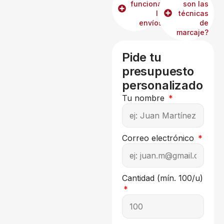
funcionan
son las
los
técnicas
envíos?
de
marcaje?
Pide tu
presupuesto
personalizado
Tu nombre
Correo electrónico
Cantidad (mín. 100/u)