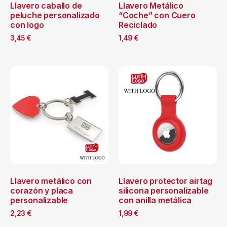
Llavero caballo de
Llavero Metálico
peluche personalizado
“Coche” con Cuero
con logo
Reciclado
3,45
€
1,49
€
Llavero metálico con
Llavero protector airtag
corazón y placa
silicona personalizable
personalizable
con anilla metálica
2,23
€
1,99
€