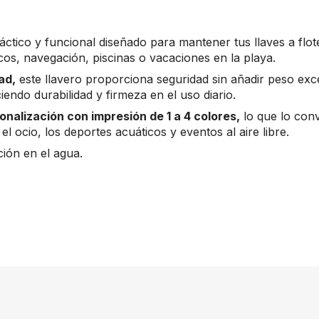
ctico y funcional diseñado para mantener tus llaves a flote
cos, navegación, piscinas o vacaciones en la playa.
ad,
este llavero proporciona seguridad sin añadir peso ex
ciendo durabilidad y firmeza en el uso diario.
onalización con impresión de 1 a 4 colores,
lo que lo conv
l ocio, los deportes acuáticos y eventos al aire libre.
ación en el agua.