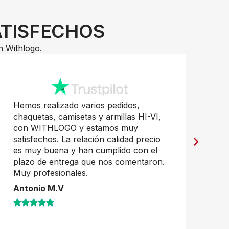
ATISFECHOS
n Withlogo.
Hemos realizado varios pedidos,
Pr
chaquetas, camisetas y armillas HI-VI,
mu
con WITHLOGO y estamos muy
Ja
satisfechos. La relación calidad precio
es muy buena y han cumplido con el
plazo de entrega que nos comentaron.
Muy profesionales.
Antonio M.V