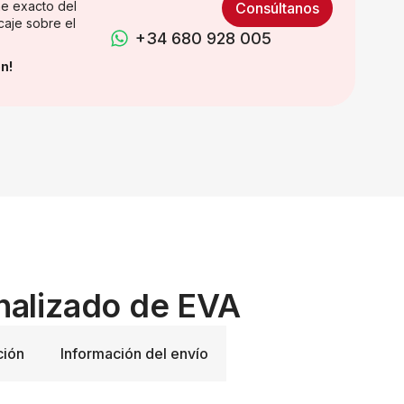
e exacto del
Consúltanos
caje sobre el
+34 680 928 005
n!
onalizado de EVA
ción
Información del envío