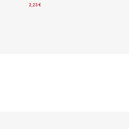
2,23
€