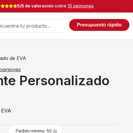
5/5 de valoración
sobre
15 opiniones
Presupuesto rápido
zado de EVA
opiniones
nte Personalizado
e EVA
€
Pedido mínimo: 50 /u