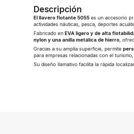
Descripción
El llavero flotante 5055
es un accesorio prá
actividades náuticas, pesca, deportes acuáti
Fabricado en
EVA ligero y de alta flotabilid
nylon y una anilla metálica de hierro
, ofre
Gracias a su amplia superficie, permite
pers
para empresas relacionadas con el turismo, e
Su diseño llamativo facilita la rápida localiz