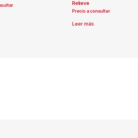
Relieve
nsultar
Precio a consultar
Leer más