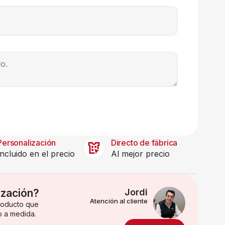
Personalización
Directo de fábrica
Incluido en el precio
Al mejor precio
ización?
Jordi
Atención al cliente
producto que
o a medida.