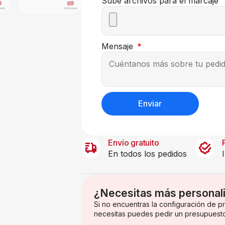
Sube archivos para el marcaje
Mensaje
Enviar
Envío gratuito
En todos los pedidos
¿Necesitas más personal
Si no encuentras la configuración de 
necesitas puedes pedir un presupuest