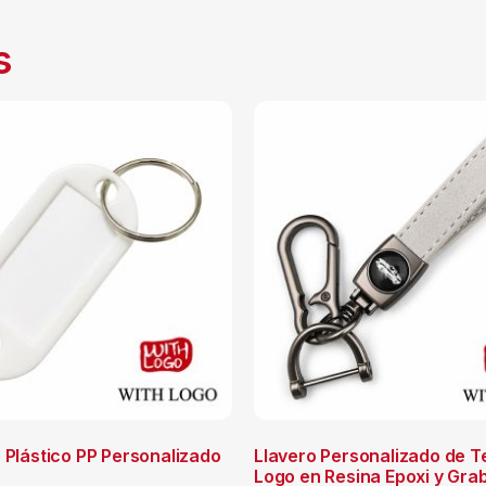
s
 Plástico PP Personalizado
Llavero Personalizado de T
Logo en Resina Epoxi y Gra