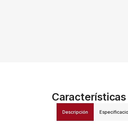
Características
Descripción
Especificaci