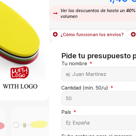
Ver los descuentos de hasta un
40%
volumen
¿Cómo funcionan los envíos?
Pide tu presupuesto 
Tu nombre
Cantidad (mín. 50/u)
País