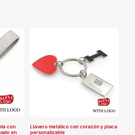
ela con
Llavero metálico con corazón y placa
bado en
personalizable