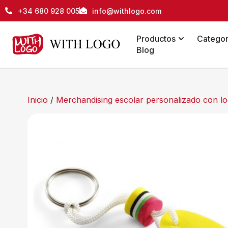
+34 680 928 005
info@withlogo.com
Productos
Categor
Blog
Inicio
/
Merchandising escolar personalizado con lo