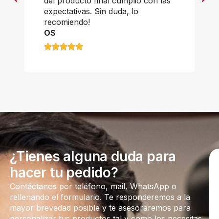
del producto final cumplió con las
expectativas. Sin duda, lo
recomiendo!
OS
¿Tienes alguna duda para
hacer tu pedido?
Contáctanos por teléfono, mail, WhatsApp o
rellenando el formulario. Te responderemos a la
mayor brevedad posible y te asesoraremos para
personalizar tus productos tal y como los necesitas.