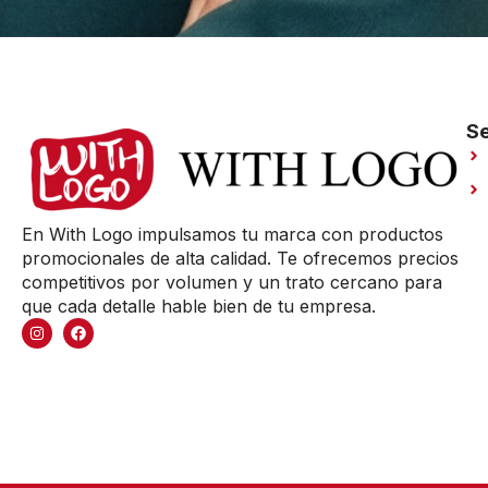
Se
En With Logo impulsamos tu marca con productos
promocionales de alta calidad. Te ofrecemos precios
competitivos por volumen y un trato cercano para
que cada detalle hable bien de tu empresa.