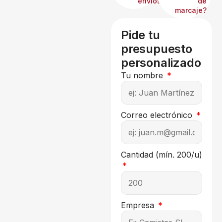
envíos?
de
marcaje?
Pide tu
presupuesto
personalizado
Tu nombre
Correo electrónico
Cantidad (mín. 200/u)
Empresa