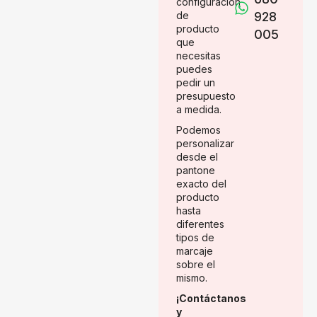
configuración
de
928
producto
005
que
necesitas
puedes
pedir un
presupuesto
a medida.
Podemos
personalizar
desde el
pantone
exacto del
producto
hasta
diferentes
tipos de
marcaje
sobre el
mismo.
¡Contáctanos
y