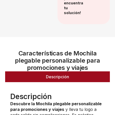
encuentra
tu
solución!
Características de Mochila
plegable personalizable para
promociones y viajes
Descripción
Descripción
Descubre la Mochila plegable personalizable
para promociones y viajes
y lleva tu logo a
cada salida sin complicaciones. Es práctica,