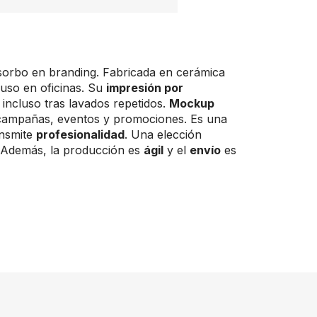
 sorbo en branding. Fabricada en cerámica
 uso en oficinas. Su
impresión por
 incluso tras lavados repetidos.
Mockup
campañas, eventos y promociones. Es una
nsmite
profesionalidad
. Una elección
 Además, la producción es
ágil
y el
envío
es