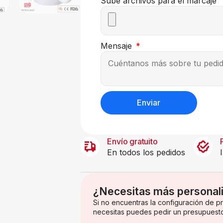
Sube archivos para el marcaje
Mensaje
Enviar
Envío gratuito
En todos los pedidos
¿Necesitas más personal
Si no encuentras la configuración de 
necesitas puedes pedir un presupuest