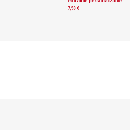
extraíble personalizable
7,53
€