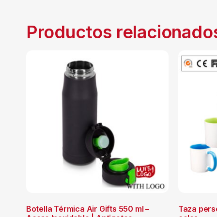
Productos relacionado
Botella Térmica Air Gifts 550 ml –
Taza pers