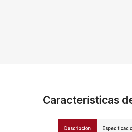
Características d
Descripción
Especificaci