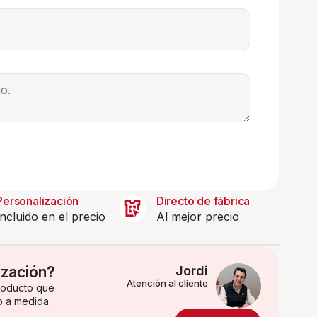
Personalización
Directo de fábrica
Incluido en el precio
Al mejor precio
ización?
Jordi
Atención al cliente
producto que
o a medida.