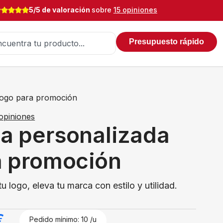
5/5 de valoración
sobre
15 opiniones
Presupuesto rápido
logo para promoción
opiniones
a personalizada
a promoción
 logo, eleva tu marca con estilo y utilidad.
€
Pedido mínimo: 10 /u