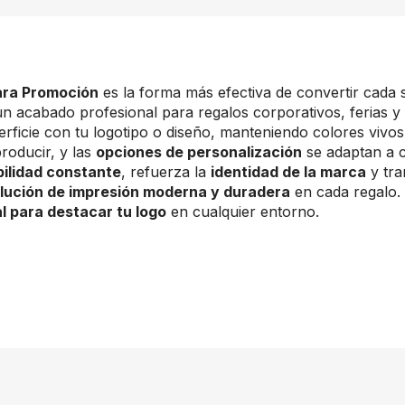
ara Promoción
es la forma más efectiva de convertir cada
 un acabado profesional para regalos corporativos, ferias y
rficie con tu logotipo o diseño, manteniendo colores vivos
producir, y las
opciones de personalización
se adaptan a 
bilidad constante
, refuerza la
identidad de la marca
y tra
lución de impresión moderna y duradera
en cada regalo.
al para destacar tu logo
en cualquier entorno.