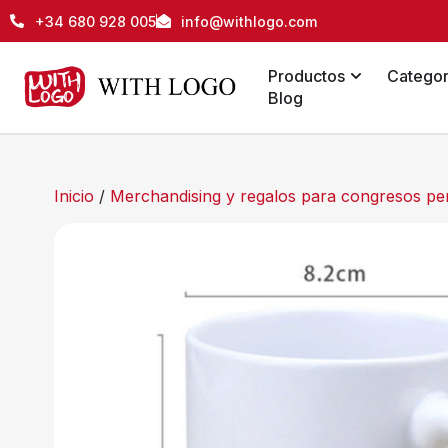
+34 680 928 005
info@withlogo.com
Productos
Categor
Blog
Inicio
/
Merchandising y regalos para congresos pe