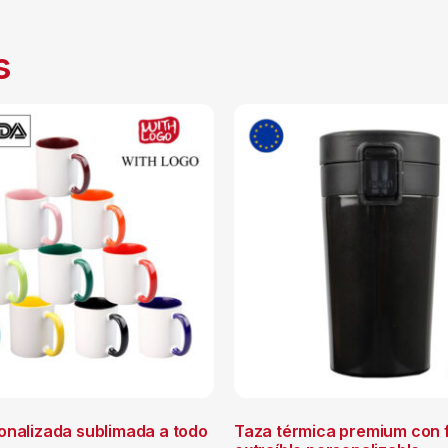
s
onalizada sublimada a todo
Taza térmica premium con f