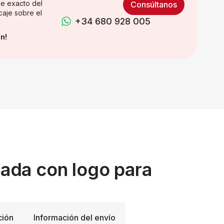
e exacto del
Consúltanos
caje sobre el
+34 680 928 005
n!
zada con logo para
ción
Información del envío