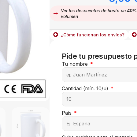
Ver los descuentos de hasta un
40%
volumen
¿Cómo funcionan los envíos?
Pide tu presupuesto 
Tu nombre
Cantidad (mín. 10/u)
País