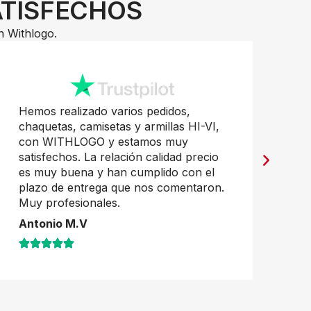
ATISFECHOS
n Withlogo.
Hemos realizado varios pedidos,
Pr
chaquetas, camisetas y armillas HI-VI,
mu
con WITHLOGO y estamos muy
Ja
satisfechos. La relación calidad precio
es muy buena y han cumplido con el
plazo de entrega que nos comentaron.
Muy profesionales.
Antonio M.V