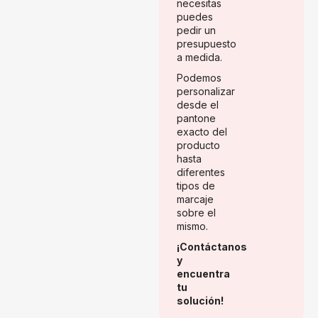
necesitas
puedes
pedir un
presupuesto
a medida.
Podemos
personalizar
desde el
pantone
exacto del
producto
hasta
diferentes
tipos de
marcaje
sobre el
mismo.
¡Contáctanos
y
encuentra
tu
solución!