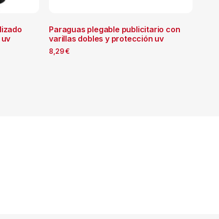
lizado
Paraguas plegable publicitario con
 uv
varillas dobles y protección uv
8,29
€