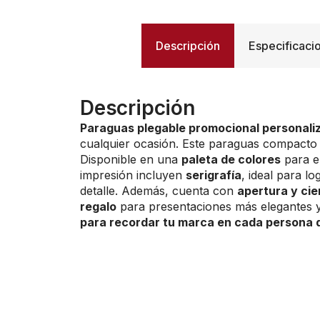
Descripción
Especificaci
Descripción
Paraguas plegable promocional personali
cualquier ocasión. Este paraguas compacto 
Disponible en una
paleta de colores
para en
impresión incluyen
serigrafía
, ideal para l
detalle. Además, cuenta con
apertura y ci
regalo
para presentaciones más elegantes
para recordar tu marca en cada persona q