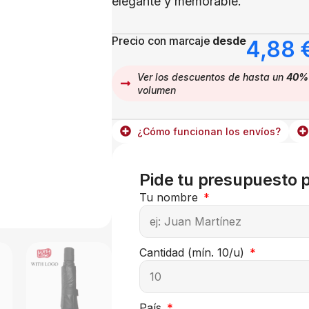
elegante y memorable.
Precio con marcaje
desde
4,88
Ver los descuentos de hasta un
40%
volumen
¿Cómo funcionan los envíos?
Pide tu presupuesto 
Tu nombre
Cantidad (mín. 10/u)
País