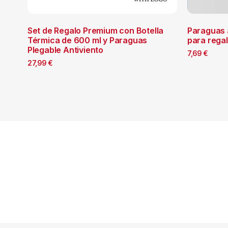
Set de Regalo Premium con Botella
Paraguas 
Térmica de 600 ml y Paraguas
para rega
Plegable Antiviento
7,69
€
27,99
€