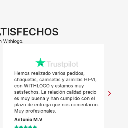
ATISFECHOS
n Withlogo.
Hemos realizado varios pedidos,
Pr
chaquetas, camisetas y armillas HI-VI,
mu
con WITHLOGO y estamos muy
Ja
satisfechos. La relación calidad precio
es muy buena y han cumplido con el
plazo de entrega que nos comentaron.
Muy profesionales.
Antonio M.V