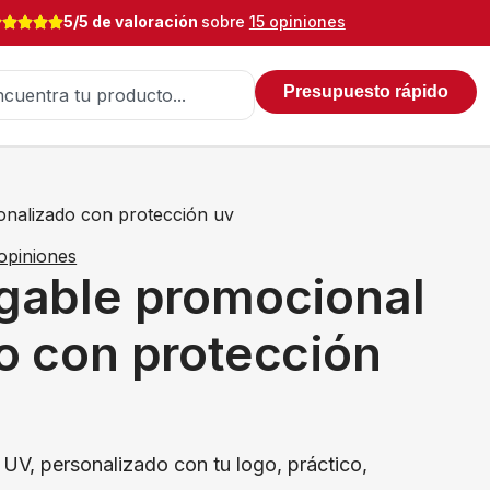
5/5 de valoración
sobre
15 opiniones
Presupuesto rápido
onalizado con protección uv
opiniones
gable promocional
o con protección
UV, personalizado con tu logo, práctico,