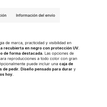
ción
Información del envío
ia de marca, practicidad y visibilidad en
ra recubierta en negro con protección UV
.
ipo de forma destacada
. Las opciones de
ara reproducciones a todo color con gran
pcionalmente puede incluir una
caja de
s de pedir
.
Diseño pensado para durar
y
dos hoy
.