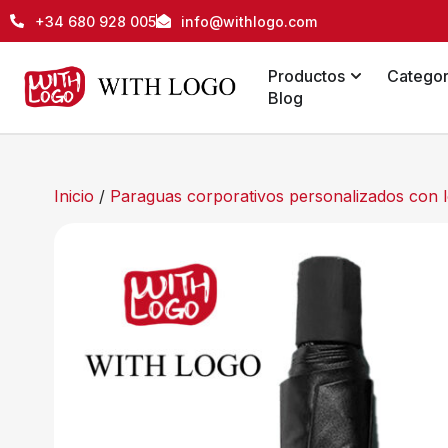
+34 680 928 005
info@withlogo.com
Productos
Categor
Blog
Inicio
/
Paraguas corporativos personalizados con 