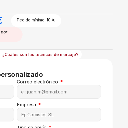
€
Pedido mínimo: 10 /u
por
¿Cuáles son las técnicas de marcaje?
personalizado
Correo electrónico
Empresa
Tipo de envío