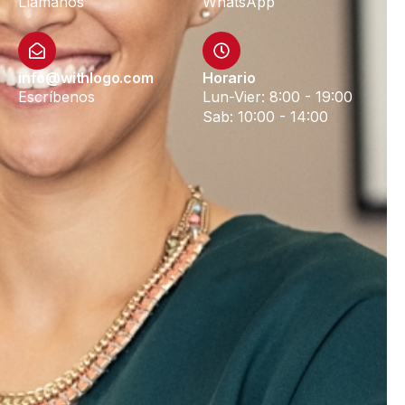
Llámanos
WhatsApp
info@withlogo.com
Horario
Escríbenos
Lun-Vier: 8:00 - 19:00
Sab: 10:00 - 14:00