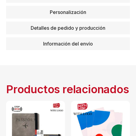
Personalización
Detalles de pedido y producción
Información del envío
Productos relacionados