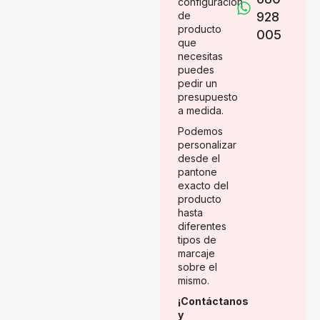
configuración
de
928
producto
005
que
necesitas
puedes
pedir un
presupuesto
a medida.
Podemos
personalizar
desde el
pantone
exacto del
producto
hasta
diferentes
tipos de
marcaje
sobre el
mismo.
¡Contáctanos
y