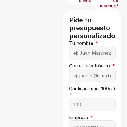
envíos?
de
marcaje?
Pide tu
presupuesto
personalizado
Tu nombre
Correo electrónico
Cantidad (mín. 100/u)
Empresa