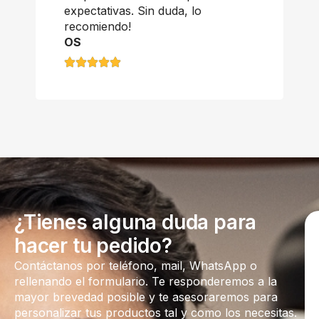
expectativas. Sin duda, lo
recomiendo!
OS
¿Tienes alguna duda para
hacer tu pedido?
Contáctanos por teléfono, mail, WhatsApp o
rellenando el formulario. Te responderemos a la
mayor brevedad posible y te asesoraremos para
personalizar tus productos tal y como los necesitas.