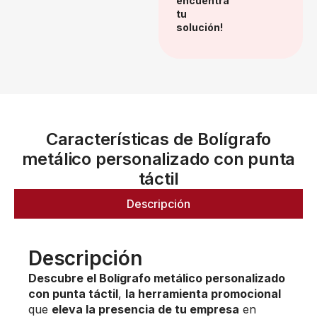
encuentra
tu
solución!
Características de Bolígrafo
metálico personalizado con punta
táctil
Descripción
Descripción
Descubre el Bolígrafo metálico personalizado
con punta táctil
,
la herramienta promocional
que
eleva la presencia de tu empresa
en