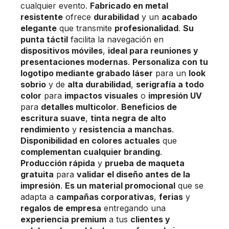
cualquier evento.
Fabricado en metal
resistente
ofrece
durabilidad
y un
acabado
elegante
que transmite
profesionalidad
.
Su
punta táctil
facilita la navegación en
dispositivos móviles
,
ideal para reuniones y
presentaciones modernas
.
Personaliza con tu
logotipo mediante grabado láser
para un
look
sobrio
y de
alta durabilidad
,
serigrafía a todo
color
para
impactos visuales
o
impresión UV
para
detalles multicolor
.
Beneficios de
escritura suave
,
tinta negra de alto
rendimiento
y
resistencia a manchas
.
Disponibilidad en colores actuales
que
complementan cualquier branding
.
Producción rápida
y
prueba de maqueta
gratuita
para
validar el diseño antes de la
impresión
.
Es un material promocional
que se
adapta a
campañas corporativas
,
ferias
y
regalos de empresa
entregando una
experiencia premium
a tus
clientes y