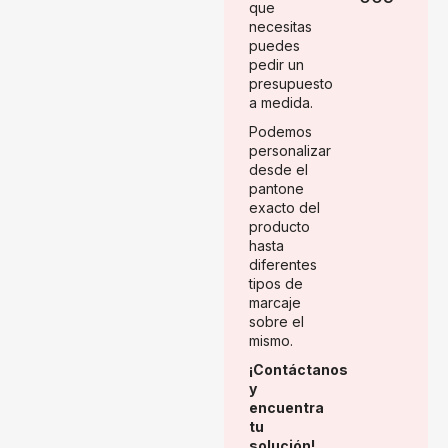
que
necesitas
puedes
pedir un
presupuesto
a medida.
Podemos
personalizar
desde el
pantone
exacto del
producto
hasta
diferentes
tipos de
marcaje
sobre el
mismo.
¡Contáctanos
y
encuentra
tu
solución!