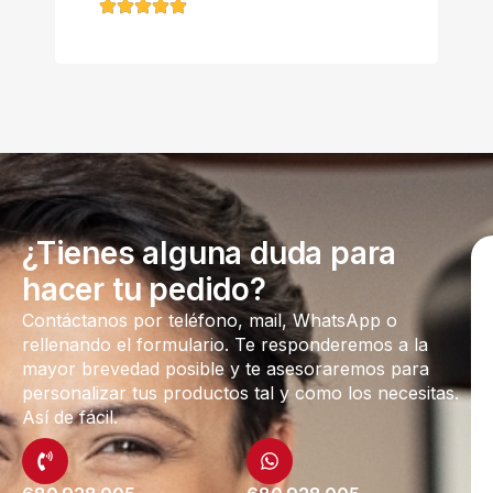
¿Tienes alguna duda para
hacer tu pedido?
Contáctanos por teléfono, mail, WhatsApp o
rellenando el formulario. Te responderemos a la
mayor brevedad posible y te asesoraremos para
personalizar tus productos tal y como los necesitas.
Así de fácil.