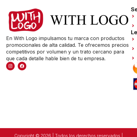
Se
Le
En With Logo impulsamos tu marca con productos
promocionales de alta calidad. Te ofrecemos precios
competitivos por volumen y un trato cercano para
que cada detalle hable bien de tu empresa.
Copyright © 2026 | Todos los derechos reservados |