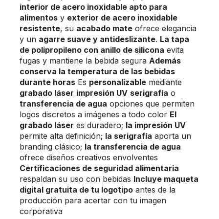
interior de acero inoxidable apto para
alimentos
y
exterior de acero inoxidable
resistente
, su
acabado mate
ofrece elegancia
y un
agarre suave y antideslizante
.
La tapa
de polipropileno con anillo de silicona
evita
fugas y mantiene la bebida segura
Además
conserva la temperatura de las bebidas
durante horas
Es
personalizable
mediante
grabado láser
impresión UV
serigrafía
o
transferencia de agua
opciones que permiten
logos discretos a imágenes a todo color
El
grabado láser
es duradero;
la impresión UV
permite alta definición;
la serigrafía
aporta un
branding clásico;
la transferencia de agua
ofrece diseños creativos envolventes
Certificaciones de seguridad alimentaria
respaldan su uso con bebidas
Incluye maqueta
digital gratuita de tu logotipo
antes de la
producción para acertar con tu imagen
corporativa