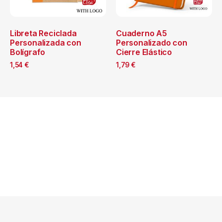
Libreta Reciclada
Cuaderno A5
Personalizada con
Personalizado con
Bolígrafo
Cierre Elástico
1,54
€
1,79
€