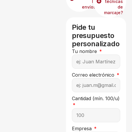
los
técnicas
envíos?
de
marcaje?
Pide tu
presupuesto
personalizado
Tu nombre
Correo electrónico
Cantidad (mín. 100/u)
Empresa