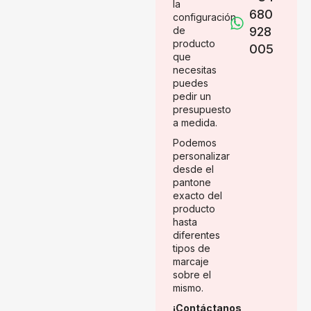
la
680
configuración
de
928
producto
005
que
necesitas
puedes
pedir un
presupuesto
a medida.
Podemos
personalizar
desde el
pantone
exacto del
producto
hasta
diferentes
tipos de
marcaje
sobre el
mismo.
¡Contáctanos