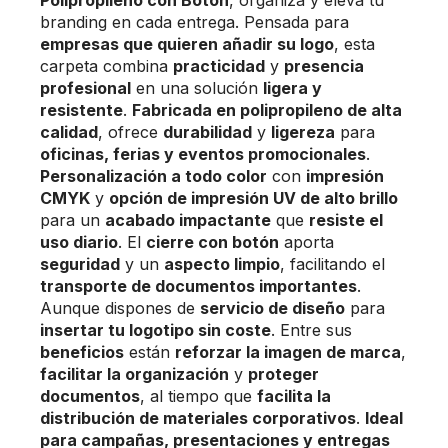
branding en cada entrega. Pensada para
empresas que quieren añadir su logo
, esta
carpeta combina
practicidad
y
presencia
profesional
en una solución
ligera y
resistente
.
Fabricada en polipropileno de alta
calidad
, ofrece
durabilidad
y
ligereza
para
oficinas, ferias y eventos promocionales
.
Personalización a todo color
con
impresión
CMYK
y
opción de impresión UV de alto brillo
para un
acabado impactante
que
resiste el
uso diario
. El
cierre con botón
aporta
seguridad
y un
aspecto limpio
, facilitando el
transporte de documentos importantes
.
Aunque dispones de
servicio de diseño
para
insertar tu logotipo sin coste
. Entre sus
beneficios
están
reforzar la imagen de marca
,
facilitar la organización
y
proteger
documentos
, al tiempo que
facilita la
distribución de materiales corporativos
.
Ideal
para campañas, presentaciones y entregas