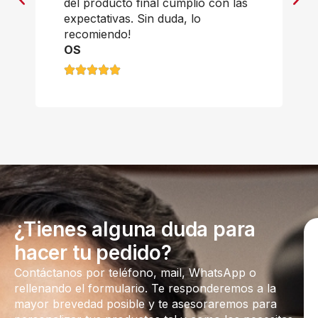
del producto final cumplió con las
expectativas. Sin duda, lo
recomiendo!
OS
¿Tienes alguna duda para
hacer tu pedido?
Contáctanos por teléfono, mail, WhatsApp o
rellenando el formulario. Te responderemos a la
mayor brevedad posible y te asesoraremos para