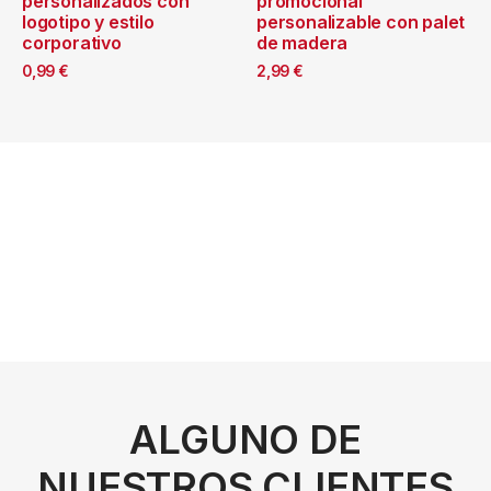
personalizados con
promocional
logotipo y estilo
personalizable con palet
corporativo
de madera
0,99
€
2,99
€
ALGUNO DE
NUESTROS CLIENTES