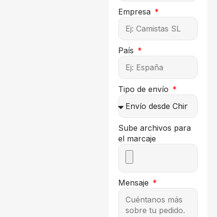
Empresa
País
Tipo de envío
Sube archivos para
el marcaje
Mensaje