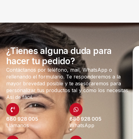
¿Tienes alguna duda para
hacer tu pedido?
Contáctanos por teléfono, mail, WhatsApp o
rellenando el formulario. Te responderemos a la
mayor brevedad posible y te asesoraremos para
personalizar tus productos tal y como los necesitas.
Así de fácil.
680 928 005
680 928 005
Llámanos
WhatsApp