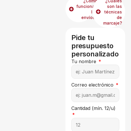
¿Cómo
¿Cuáles
funcionan
son las
los
técnicas
envíos?
de
marcaje?
Pide tu
presupuesto
personalizado
Tu nombre
Correo electrónico
Cantidad (mín. 12/u)