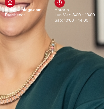
info@withlogo.com
Horario
Escríbenos
Lun-Vier: 8:00 - 19:00
Sab: 10:00 - 14:00