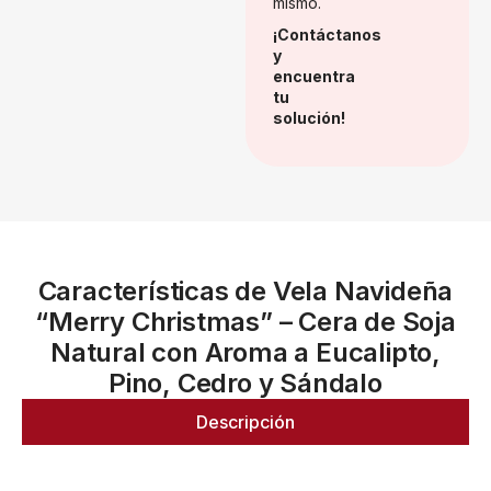
mismo.
¡Contáctanos
y
encuentra
tu
solución!
Características de Vela Navideña
“Merry Christmas” – Cera de Soja
Natural con Aroma a Eucalipto,
Pino, Cedro y Sándalo
Descripción