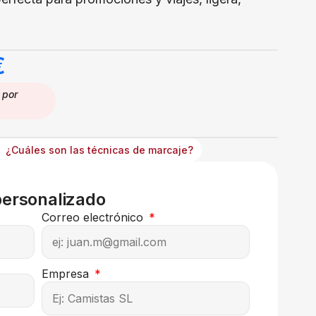
€
por
¿Cuáles son las técnicas de marcaje?
personalizado
Correo electrónico
Empresa