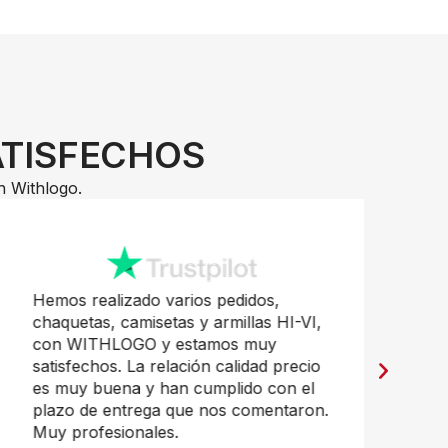
ATISFECHOS
n Withlogo.
Hemos realizado varios pedidos,
Pr
chaquetas, camisetas y armillas HI-VI,
mu
con WITHLOGO y estamos muy
Ja
satisfechos. La relación calidad precio
es muy buena y han cumplido con el
plazo de entrega que nos comentaron.
Muy profesionales.