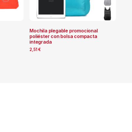
Mochila plegable promocional
a
poliéster con bolsa compacta
integrada
2,51
€