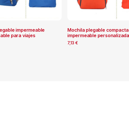
legable impermeable
Mochila plegable compacta
able para viajes
impermeable personalizad
7,13
€