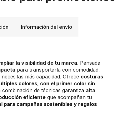
ción
Información del envío
pliar la visibilidad de tu marca
. Pensada
mpacta
para transportarla con comodidad.
o necesitas más capacidad. Ofrece
costuras
ltiples colores, con el primer color sin
ta combinación de técnicas garantiza
alta
oducción eficiente
que acompañan tu
al para campañas sostenibles y regalos