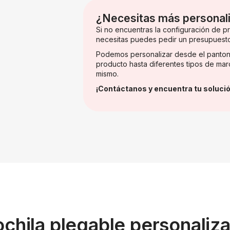
¿Necesitas más personal
Si no encuentras la configuración de 
necesitas puedes pedir un presupuest
Podemos personalizar desde el panton
producto hasta diferentes tipos de mar
mismo.
¡Contáctanos y encuentra tu solució
ochila plegable personaliz