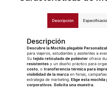
Descripción
Especificaci
Descripción
Descubre la Mochila plegable Personaliza
para viajeros, estudiantes y asistentes a ev
Su
tejido reticulado de poliéster
ofrece dur
resistentes
y un diseño práctico para orga
costo
, o
transferencia térmica para impre
visibilidad de la marca
en ferias, campañas
estrategia de marketing.
Elige esta mochila 
corporativos
.
Solicita una muestra
.