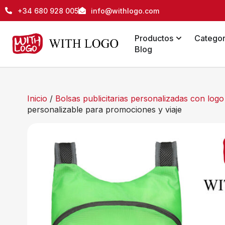
+34 680 928 005
info@withlogo.com
Productos
Categor
Blog
Inicio
/
Bolsas publicitarias personalizadas con log
personalizable para promociones y viaje