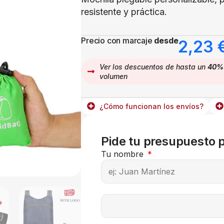
resistente y práctica.
Precio con marcaje
desde
2,23
Ver los descuentos de hasta un
40%
volumen
¿Cómo funcionan los envíos?
Pide tu presupuesto 
Tu nombre