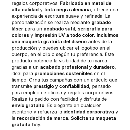
regalos corporativos.
Fabricado en metal de
alta calidad
y
tinta negra alemana
, ofrece una
experiencia de escritura suave y refinada. La
personalización se realiza mediante
grabado
láser
para un
acabado sutil
,
serigrafía para
colores
y
impresión UV a todo color
.
Incluimos
una maqueta gratuita del diseño
antes de la
producción y puedes ubicar el logotipo en el
cuerpo, en el clip o según tu preferencia. Este
producto potencia la visibilidad de tu marca
gracias a un
acabado profesional y duradero
,
ideal para
promociones sostenibles
en el
tiempo. Orna tus campañas con un artículo que
transmite
prestigio y confiabilidad
, pensado
para empleo de oficina y regalos corporativos.
Realiza tu pedido con facilidad y disfruta de
envío gratuito
. Es elegante en cualquier
escritorio y refuerza la
identidad corporativa
y
la
recordación de marca
.
Solicita tu maqueta
gratuita
hoy.