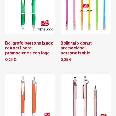
Bolígrafo personalizado
Bolígrafo donut
retráctil para
promocional
promociones con logo
personalizable
0,25
€
0,35
€