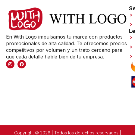
Se
Le
En With Logo impulsamos tu marca con productos
promocionales de alta calidad. Te ofrecemos precios
competitivos por volumen y un trato cercano para
que cada detalle hable bien de tu empresa.
Copyright © 2026 | Todos los derechos reservados |