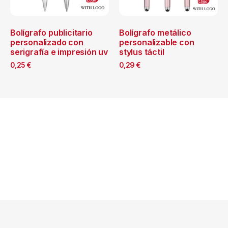
Bolígrafo publicitario
Bolígrafo metálico
personalizado con
personalizable con
serigrafía e impresión uv
stylus táctil
0,25
€
0,29
€