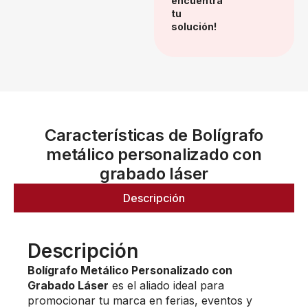
encuentra
tu
solución!
Características de Bolígrafo
metálico personalizado con
grabado láser
Descripción
Descripción
Bolígrafo Metálico Personalizado con
Grabado Láser
es el aliado ideal para
promocionar tu marca en ferias, eventos y