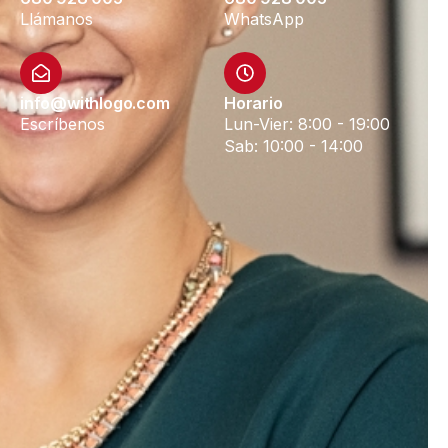
Llámanos
WhatsApp
info@withlogo.com
Horario
Escríbenos
Lun-Vier: 8:00 - 19:00
Sab: 10:00 - 14:00