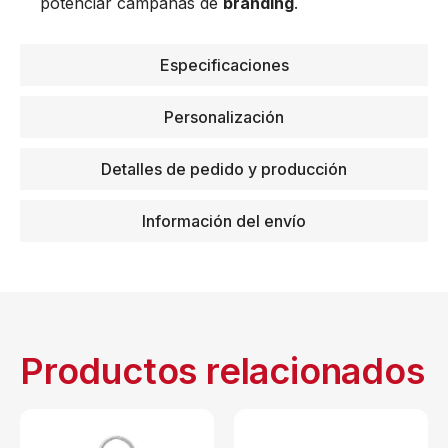
potenciar campañas de
branding
.
Especificaciones
Personalización
Detalles de pedido y producción
Información del envío
Productos relacionados