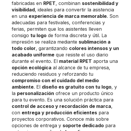
fabricadas en
RPET
, combinan
sostenibilidad y
visibilidad
, ideales para convertir la asistencia
en una
experiencia de marca memorable
. Son
adecuadas para festivales, conferencias y
ferias, permiten que los asistentes lleven
consigo
tu logo
de forma discreta y útil. La
impresión se realiza mediante
sublimación a
todo color
, garantizando
colores intensos y un
acabado uniforme
que resiste el uso diario
durante el evento. El
material RPET
aporta una
opción ecológica
al alcance de tu empresa,
reduciendo residuos y reforzando tu
compromiso con el cuidado del medio
ambiente
. El
diseño es gratuito con tu logo
, y
la
personalización
ofrece un producto único
para tu evento. Es una solución práctica para
control de acceso y recordación de marca
,
con
entrega y producción eficientes
para
proyectos corporativos. Conoce más sobre
opciones de entrega y
soporte dedicado
para