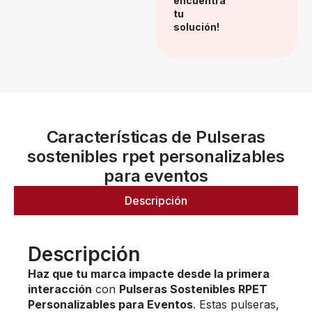
encuentra
tu
solución!
Características de Pulseras
sostenibles rpet personalizables
para eventos
Descripción
Descripción
Haz que tu marca impacte desde la primera
interacción
con
Pulseras Sostenibles RPET
Personalizables para Eventos
. Estas pulseras,