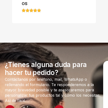
OS
¿Tienes alguna duda para
hacer tu pedido?
Contáctanos por teléfono, mail, WhatsApp o
rellenando el formulario. Te responderemos a la
mayor brevedad posible y te asesoraremos para
personalizar tus productos tal y como los necesitas.
Así de fácil.