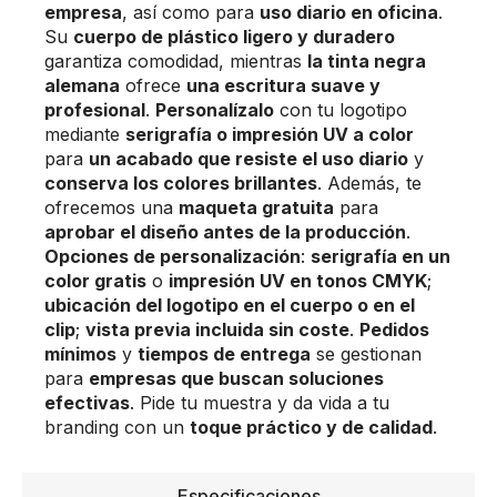
empresa
, así como para
uso diario en oficina
.
Su
cuerpo de plástico ligero y duradero
garantiza comodidad, mientras
la tinta negra
alemana
ofrece
una escritura suave y
profesional
.
Personalízalo
con tu logotipo
mediante
serigrafía o impresión UV a color
para
un acabado que resiste el uso diario
y
conserva los colores brillantes
. Además, te
ofrecemos una
maqueta gratuita
para
aprobar el diseño antes de la producción
.
Opciones de personalización
:
serigrafía en un
color gratis
o
impresión UV en tonos CMYK
;
ubicación del logotipo en el cuerpo o en el
clip
;
vista previa incluida sin coste
.
Pedidos
mínimos
y
tiempos de entrega
se gestionan
para
empresas que buscan soluciones
efectivas
. Pide tu muestra y da vida a tu
branding con un
toque práctico y de calidad
.
Especificaciones