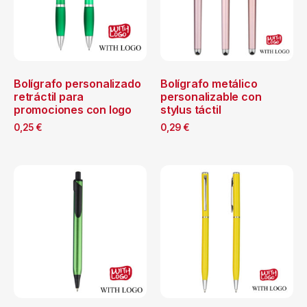
Bolígrafo personalizado
Bolígrafo metálico
retráctil para
personalizable con
promociones con logo
stylus táctil
0,25
€
0,29
€