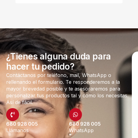
¿Tienes alguna duda para
hacer tu pedido?
Contáctanos por teléfono, mail, WhatsApp o
rellenando el formulario. Te responderemos a la
mayor brevedad posible y te asesoraremos para
personalizar tus productos tal y como los necesitas.
Así de fácil.
680 928 005
680 928 005
Llámanos
WhatsApp