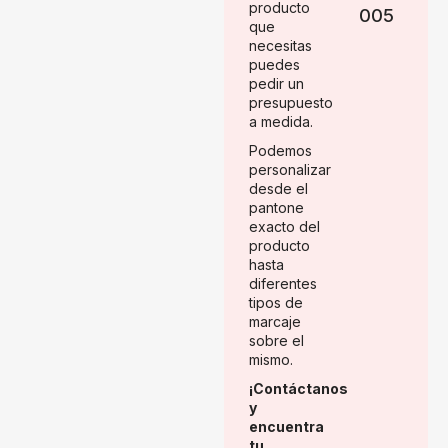
producto
005
que
necesitas
puedes
pedir un
presupuesto
a medida.
Podemos
personalizar
desde el
pantone
exacto del
producto
hasta
diferentes
tipos de
marcaje
sobre el
mismo.
¡Contáctanos
y
encuentra
tu