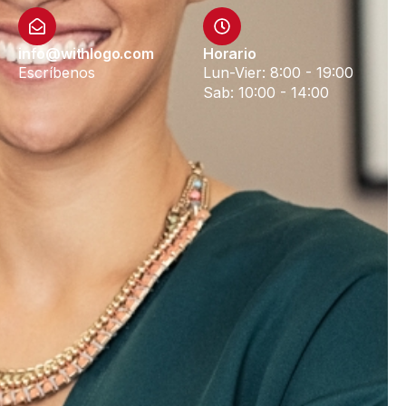
info@withlogo.com
Horario
Escríbenos
Lun-Vier: 8:00 - 19:00
Sab: 10:00 - 14:00