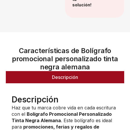
solución!
Características de Bolígrafo
promocional personalizado tinta
negra alemana
Descripción
Descripción
Haz que tu marca cobre vida en cada escritura
con el
Bolígrafo Promocional Personalizado
Tinta Negra Alemana
. Este bolígrafo es ideal
para
promociones, ferias y regalos de