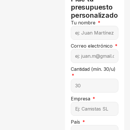
presupuesto
personalizado
Tu nombre
Correo electrónico
Cantidad (mín. 30/u)
Empresa
País