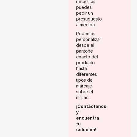
necesitas
puedes
pedir un
presupuesto
a medida.
Podemos
personalizar
desde el
pantone
exacto del
producto
hasta
diferentes
tipos de
marcaje
sobre el
mismo.
¡Contáctanos
y
encuentra
tu
solución!