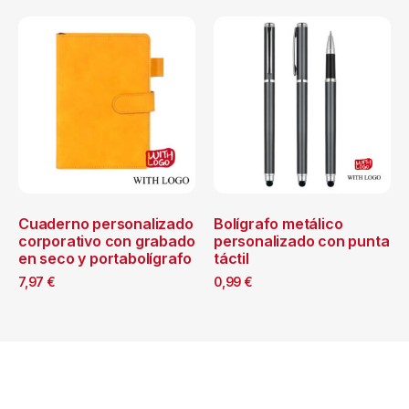
Cuaderno personalizado
Bolígrafo metálico
corporativo con grabado
personalizado con punta
en seco y portabolígrafo
táctil
7,97
€
0,99
€