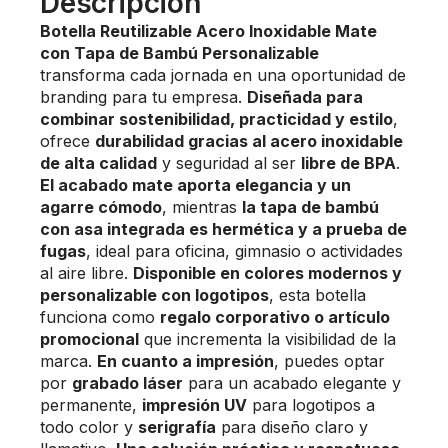
Descripción
Botella Reutilizable Acero Inoxidable Mate
con Tapa de Bambú Personalizable
transforma cada jornada en una oportunidad de
branding para tu empresa.
Diseñada para
combinar sostenibilidad, practicidad y estilo
,
ofrece
durabilidad gracias al acero inoxidable
de alta calidad
y seguridad al ser
libre de BPA
.
El acabado mate aporta elegancia y un
agarre cómodo
, mientras
la tapa de bambú
con asa integrada es hermética y a prueba de
fugas
, ideal para oficina, gimnasio o actividades
al aire libre.
Disponible en colores modernos y
personalizable con logotipos
, esta botella
funciona como
regalo corporativo o artículo
promocional
que incrementa la visibilidad de la
marca.
En cuanto a impresión
, puedes optar
por
grabado láser
para un acabado elegante y
permanente,
impresión UV
para logotipos a
todo color y
serigrafía
para diseño claro y