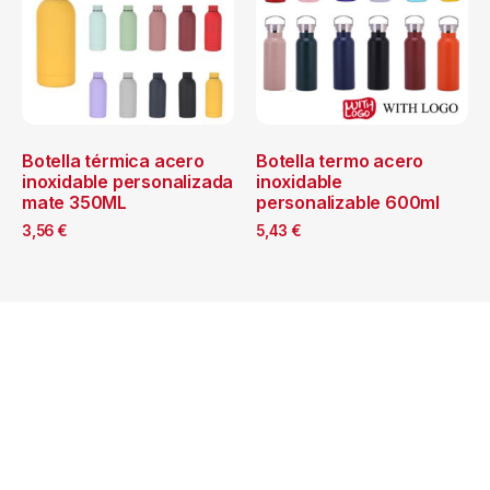
Botella térmica acero
Botella termo acero
inoxidable personalizada
inoxidable
mate 350ML
personalizable 600ml
3,56
€
5,43
€