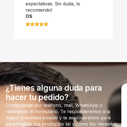
expectativas. Sin duda, lo
recomiendo!
OS
¿Tienes alguna duda para
hacer tu pedido?
Contáctanos por teléfono, mail, WhatsApp o
rellenando el formulario. Te responderemos a la
mayor brevedad posible y te asesoraremos para
personalizar tus productos tal y como los necesitas.