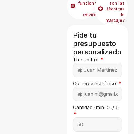
funcionan
son las
los
técnicas
envíos?
de
marcaje?
Pide tu
presupuesto
personalizado
Tu nombre
Correo electrónico
Cantidad (mín. 50/u)