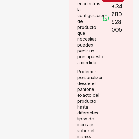
encuentras
+34
la
680
configuración
de
928
producto
005
que
necesitas
puedes
pedir un
presupuesto
a medida.
Podemos
personalizar
desde el
pantone
exacto del
producto
hasta
diferentes
tipos de
marcaje
sobre el
mismo.