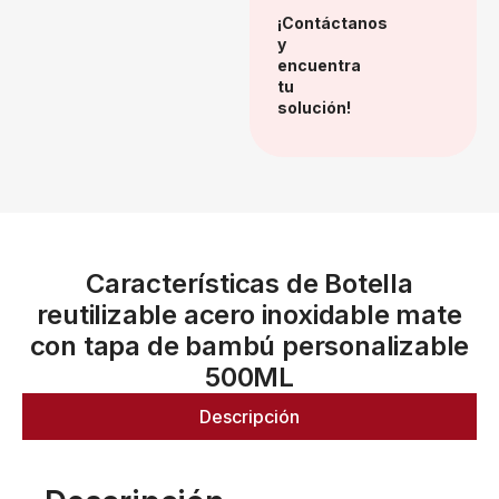
¡Contáctanos
y
encuentra
tu
solución!
Características de Botella
reutilizable acero inoxidable mate
con tapa de bambú personalizable
500ML
Descripción