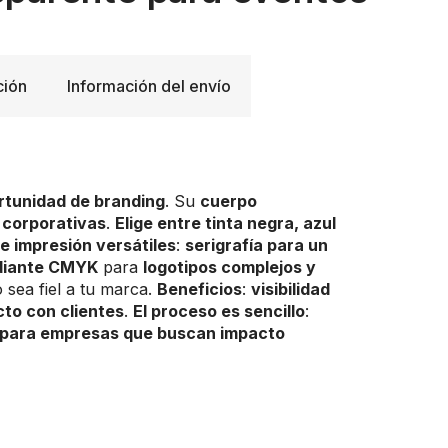
ción
Información del envío
rtunidad de branding
. Su
cuerpo
 corporativas
.
Elige entre tinta negra, azul
e impresión versátiles
:
serigrafía para un
ediante CMYK
para
logotipos complejos y
 sea fiel a tu marca.
Beneficios
:
visibilidad
to con clientes
.
El proceso es sencillo
:
l para empresas que buscan impacto