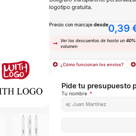
logotipo gratuita.
Precio con marcaje
desde
0,39
Ver los descuentos de hasta un
40%
volumen
¿Cómo funcionan los envíos?
Pide tu presupuesto 
Tu nombre