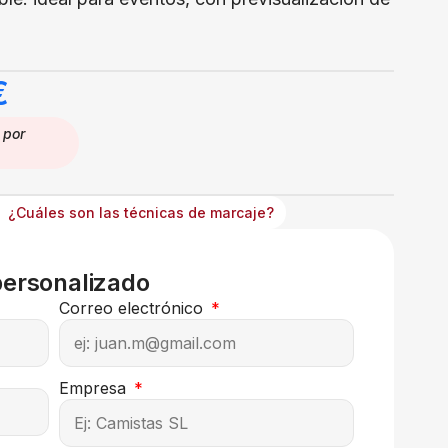
€
por
¿Cuáles son las técnicas de marcaje?
personalizado
Correo electrónico
Empresa