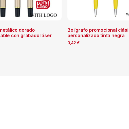
 metálico dorado
Bolígrafo promocional clás
zable con grabado láser
personalizado tinta negra
0,42
€