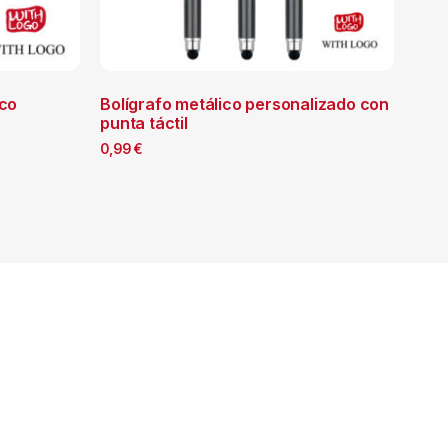
ico
Bolígrafo metálico personalizado con
punta táctil
0,99
€