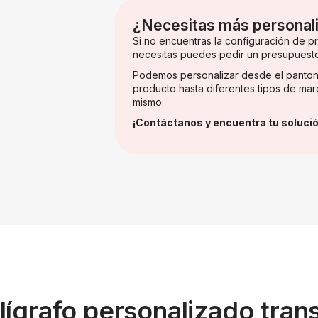
¿Necesitas más personal
Si no encuentras la configuración de 
necesitas puedes pedir un presupuest
Podemos personalizar desde el panton
producto hasta diferentes tipos de mar
mismo.
¡Contáctanos y encuentra tu solució
lígrafo personalizado tra