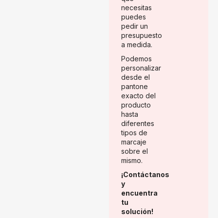
necesitas
puedes
pedir un
presupuesto
a medida.
Podemos
personalizar
desde el
pantone
exacto del
producto
hasta
diferentes
tipos de
marcaje
sobre el
mismo.
¡Contáctanos
y
encuentra
tu
solución!