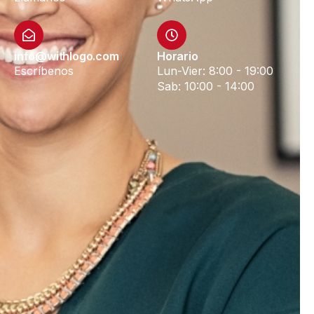
info@withlogo.com
Horario
Escríbenos
Lun-Vier: 8:00 - 19:00
Sab: 10:00 - 14:00