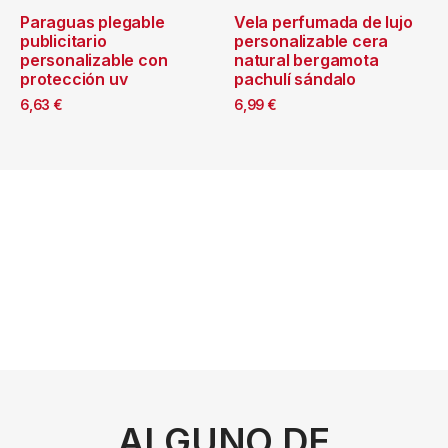
Paraguas plegable
Vela perfumada de lujo
publicitario
personalizable cera
personalizable con
natural bergamota
protección uv
pachulí sándalo
6,63
€
6,99
€
ALGUNO DE