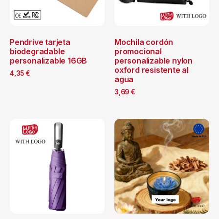
Pendrive tarjeta
Mochila cordón
biodegradable
promocional
personalizable 16GB
personalizable nylon
oxford resistente al
4,35
€
agua
3,69
€