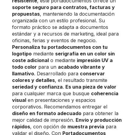
resistente
, este portadocumentos ofrece un
soporte seguro para contratos, facturas y
propuestas
, manteniendo la documentación
organizada con un estilo profesional. Su
formato práctico se adapta a documentos
estándar y a recursos de marketing, ideal para
oficinas, ferias y eventos de negocio.
Personaliza tu portadocumentos con tu
logotipo
mediante
serigrafía en un color sin
coste adicional
o mediante
impresión UV a
todo color
para un
acabado vibrante y
llamativo
. Desarrollado para
conservar
colores y detalles
, el resultado transmite
seriedad y confianza
.
Es una pieza de valor
para cualquier marca que busque
coherencia
visual
en presentaciones y espacios
corporativos. Recomendamos entregar el
diseño en formato adecuado
para obtener la
mejor calidad de impresión.
Envío y producción
rápidos
, con opción de
muestra previa
para
validar el diseño. Con
Portadocumentos