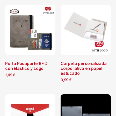
Porta Pasaporte RFID
Carpeta personalizada
con Elástico y Logo
corporativa en papel
estucado
1,49
€
0,99
€