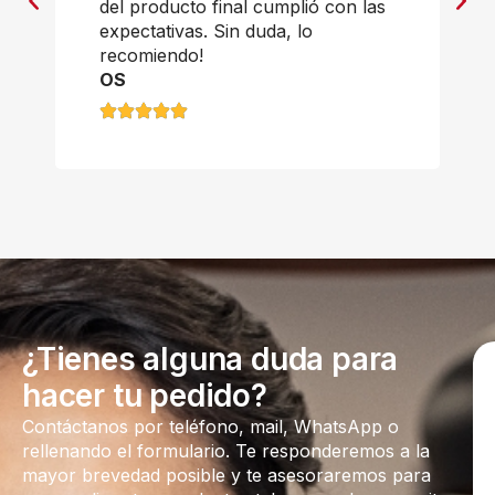
del producto final cumplió con las
expectativas. Sin duda, lo
recomiendo!
OS
¿Tienes alguna duda para
hacer tu pedido?
Contáctanos por teléfono, mail, WhatsApp o
rellenando el formulario. Te responderemos a la
mayor brevedad posible y te asesoraremos para