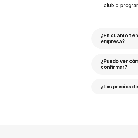
club o progra
¿En cuánto tiem
empresa?
¿Puedo ver cómo
confirmar?
¿Los precios de