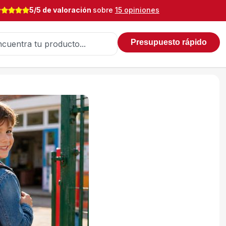
5/5 de valoración
sobre
15 opiniones
Presupuesto rápido