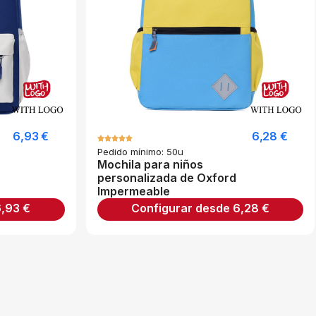
6,93
€
6,28
€
Pedido mínimo: 50u
Mochila para niños
personalizada de Oxford
Impermeable
6,93
€
Configurar desde
6,28
€