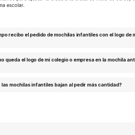
ma escolar.
po recibo el pedido de mochilas infantiles con el logo de m
 queda el logo de mi colegio o empresa en la mochila an
 las mochilas infantiles bajan al pedir más cantidad?