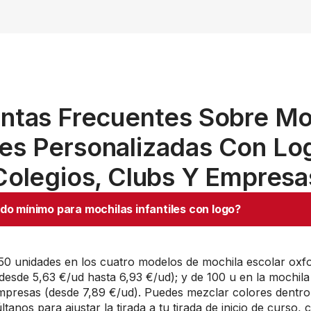
ntas Frecuentes Sobre Mo
iles Personalizadas Con Lo
Colegios, Clubs Y Empresa
ido mínimo para mochilas infantiles con logo?
50 unidades en los cuatro modelos de mochila escolar oxf
desde 5,63 €/ud hasta 6,93 €/ud); y de 100 u en la mochil
mpresas (desde 7,89 €/ud). Puedes mezclar colores dentro
tanos para ajustar la tirada a tu tirada de inicio de curso