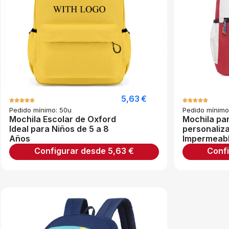
5,63
€
Pedido mínimo: 50u
Pedido mínimo
Mochila Escolar de Oxford
Mochila pa
Ideal para Niños de 5 a 8
personaliz
Años
Impermeab
Configurar desde
5,63
€
Conf