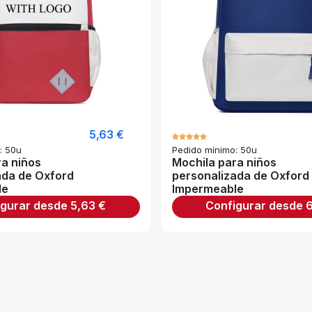
5,63
€
: 50u
Pedido mínimo: 50u
ra niños
Mochila para niños
ada de Oxford
personalizada de Oxford
le
Impermeable
igurar desde
5,63
€
Configurar desde