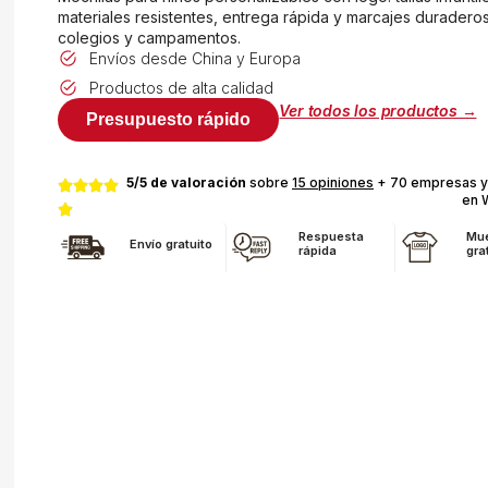
materiales resistentes, entrega rápida y marcajes duradero
colegios y campamentos.
Envíos desde China y Europa
Productos de alta calidad
Ver todos los productos →
Presupuesto rápido
5/5 de valoración
sobre
15 opiniones
+ 70 empresas y
en 
Respuesta
Mue
Envío gratuito
rápida
gra