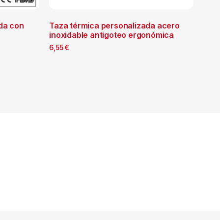
da con
Taza térmica personalizada acero
inoxidable antigoteo ergonómica
6,55
€