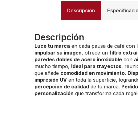
Descripción
Especificaci
Descripción
Luce tu marca
en cada pausa de café con 
impulsar su imagen
, ofrece un
filtro extra
paredes dobles de acero inoxidable
con
a
mucho tiempo,
ideal para trayectos
, reuni
que añade
comodidad en movimiento
.
Disp
impresión UV
en toda la superficie, logran
percepción de calidad
de tu marca.
Pedido
personalización
que transforma cada rega