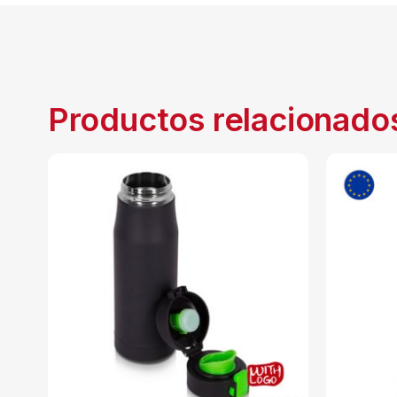
Productos relacionado