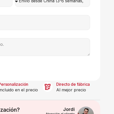
Personalización
Directo de fábrica
Incluido en el precio
Al mejor precio
ización?
Jordi
Atención al cliente