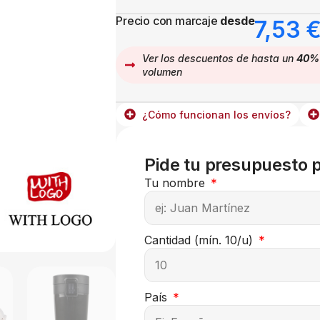
Precio con marcaje
desde
7,53
Ver los descuentos de hasta un
40%
volumen
¿Cómo funcionan los envíos?
Pide tu presupuesto 
Tu nombre
Cantidad (mín. 10/u)
País