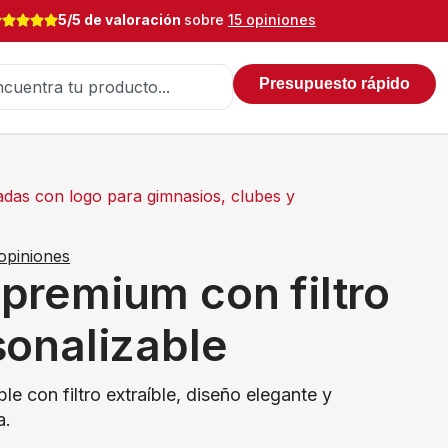
5/5 de valoración
sobre
15 opiniones
Presupuesto rápido
adas con logo para gimnasios, clubes y
opiniones
premium con filtro
sonalizable
e con filtro extraíble, diseño elegante y
a.