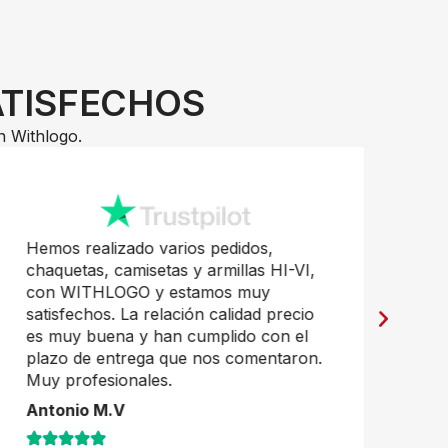
ATISFECHOS
n Withlogo.
Hemos realizado varios pedidos,
Pr
chaquetas, camisetas y armillas HI-VI,
mu
con WITHLOGO y estamos muy
Ja
satisfechos. La relación calidad precio
es muy buena y han cumplido con el
plazo de entrega que nos comentaron.
Muy profesionales.
Antonio M.V