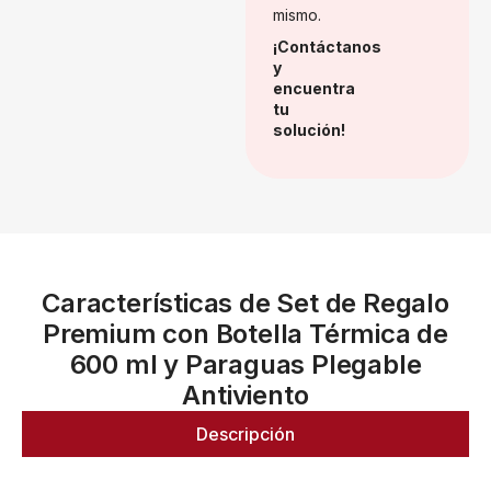
mismo.
¡Contáctanos
y
encuentra
tu
solución!
Características de Set de Regalo
Premium con Botella Térmica de
600 ml y Paraguas Plegable
Antiviento
Descripción