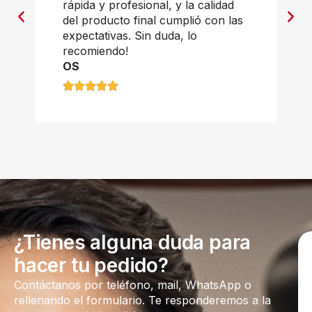
rápida y profesional, y la calidad
del producto final cumplió con las
expectativas. Sin duda, lo
recomiendo!
OS
¿Tienes alguna duda para
hacer tu pedido?
Contáctanos por teléfono, mail, WhatsApp o
rellenando el formulario. Te responderemos a la