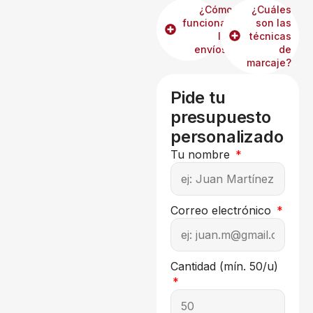
¿Cómo
¿Cuáles
funcionan
son las
los
técnicas
envíos?
de
marcaje?
Pide tu
presupuesto
personalizado
Tu nombre
Correo electrónico
Cantidad (mín. 50/u)