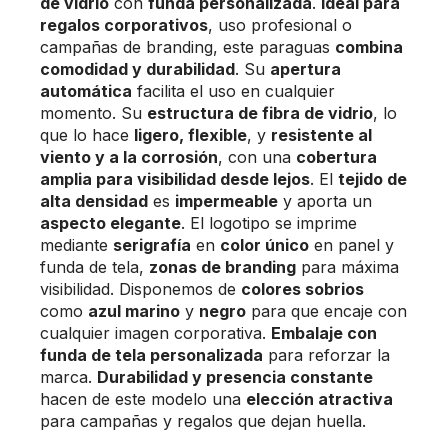
de vidrio
con
funda personalizada
.
Ideal para
regalos corporativos
, uso profesional o
campañas de branding, este paraguas
combina
comodidad y durabilidad
. Su
apertura
automática
facilita el uso en cualquier
momento. Su
estructura de fibra de vidrio
, lo
que lo hace
ligero, flexible
, y
resistente al
viento y a la corrosión
, con una
cobertura
amplia para visibilidad desde lejos
. El
tejido de
alta densidad
es
impermeable
y aporta un
aspecto elegante
. El logotipo se imprime
mediante
serigrafía
en
color único
en panel y
funda de tela,
zonas de branding
para máxima
visibilidad. Disponemos de
colores sobrios
como
azul marino
y
negro
para que encaje con
cualquier imagen corporativa.
Embalaje con
funda de tela personalizada
para reforzar la
marca.
Durabilidad y presencia constante
hacen de este modelo una
elección atractiva
para campañas y regalos que dejan huella.