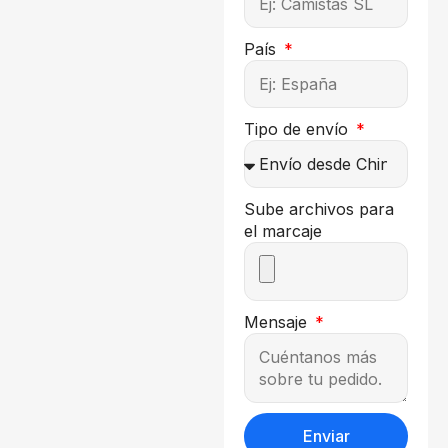
País
Tipo de envío
Sube archivos para
el marcaje
Mensaje
Enviar