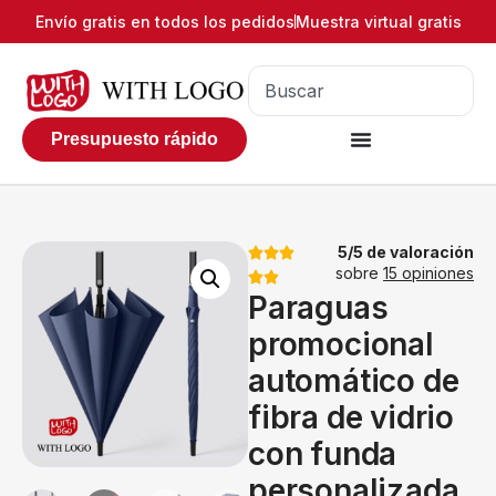
Envío gratis en todos los pedidos
Muestra virtual gratis
Presupuesto rápido
5/5 de valoración
sobre
15 opiniones
Paraguas
promocional
automático de
fibra de vidrio
con funda
personalizada