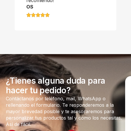
recomiendo!
OS
¿Tienes alguna duda para
hacer tu pedido?
Contáctanos por teléfono, mail, WhatsApp o
rellenando el formulario. Te responderemos a la
mayor brevedad posible y te asesoraremos para
personalizar tus productos tal y como los necesitas.
Así de fácil.