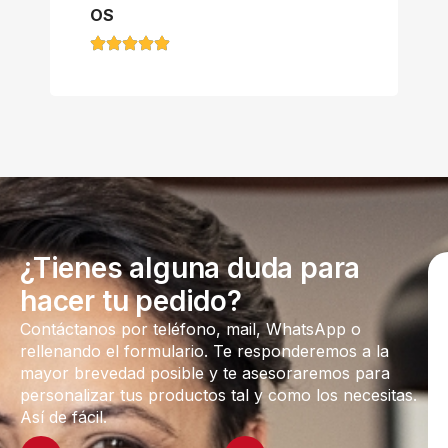
OS
¿Tienes alguna duda para
hacer tu pedido?
Contáctanos por teléfono, mail, WhatsApp o
rellenando el formulario. Te responderemos a la
mayor brevedad posible y te asesoraremos para
personalizar tus productos tal y como los necesitas.
Así de fácil.