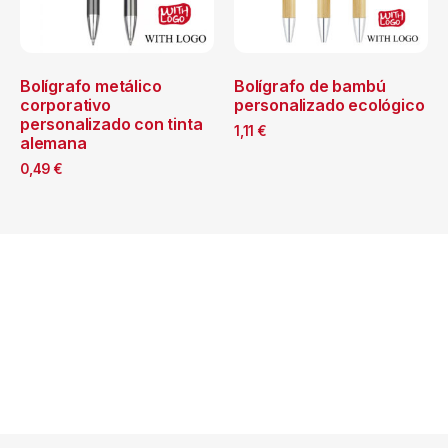
Bolígrafo metálico
Bolígrafo de bambú
corporativo
personalizado ecológico
personalizado con tinta
1,11
€
alemana
0,49
€