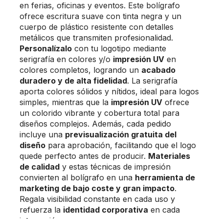
en ferias, oficinas y eventos. Este bolígrafo
ofrece escritura suave con tinta negra y un
cuerpo de plástico resistente con detalles
metálicos que transmiten profesionalidad.
Personalízalo
con tu logotipo mediante
serigrafía en colores y/o
impresión UV
en
colores completos, logrando un
acabado
duradero y de alta fidelidad
. La serigrafía
aporta colores sólidos y nítidos, ideal para logos
simples, mientras que la
impresión UV
ofrece
un colorido vibrante y cobertura total para
diseños complejos. Además, cada pedido
incluye una
previsualización gratuita del
diseño
para aprobación, facilitando que el logo
quede perfecto antes de producir.
Materiales
de calidad
y estas técnicas de impresión
convierten al bolígrafo en una
herramienta de
marketing de bajo coste y gran impacto
.
Regala visibilidad constante en cada uso y
refuerza la
identidad corporativa
en cada