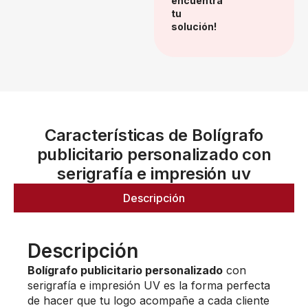
encuentra
tu
solución!
Características de Bolígrafo
publicitario personalizado con
serigrafía e impresión uv
Descripción
Descripción
Bolígrafo publicitario personalizado
con
serigrafía e impresión UV es la forma perfecta
de hacer que tu logo acompañe a cada cliente