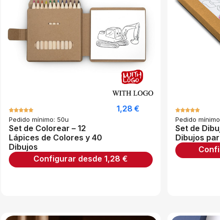
1,28
€
Pedido mínimo: 50u
Pedido mínimo
Set de Colorear – 12
Set de Dibu
Lápices de Colores y 40
Dibujos par
Dibujos
Conf
Configurar desde
1,28
€