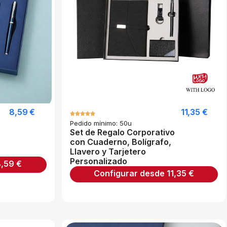
8,59
€
11,35
€
Pedido mínimo: 50u
Set de Regalo Corporativo
con Cuaderno, Bolígrafo,
Llavero y Tarjetero
Personalizado
8,59
€
Configurar desde
11,35
€