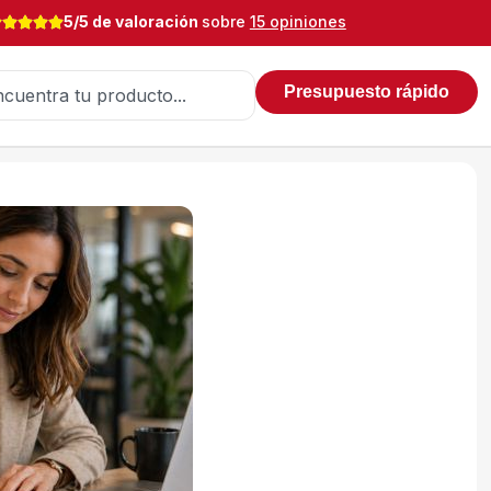
5/5 de valoración
sobre
15 opiniones
Presupuesto rápido