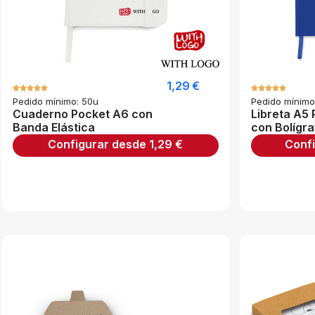
1,29
€
Pedido mínimo: 50u
Pedido mínimo
Cuaderno Pocket A6 con
Libreta A5 
Banda Elástica
con Bolígra
Configurar desde
1,29
€
Conf