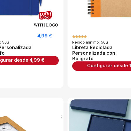
4,99
€
: 50u
Pedido mínimo: 50u
Personalizada
Libreta Reciclada
fo
Personalizada con
Bolígrafo
igurar desde
4,99
€
Configurar desde