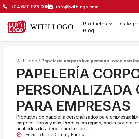
+34 680 928 005
info@withlogo.com
Productos
Categor
Blog
With Logo
/
Papelería corporativa personalizada con l
PAPELERÍA CORP
PERSONALIZADA 
PARA EMPRESAS
Productos de papelería personalizados para empresas: libr
carpetas, folios y más. Producción rápida, packs por equip
acabados duraderos para tu marca.
Envíos desde China y Europa