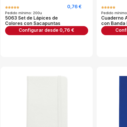
0,76
€
Pedido mínimo: 200u
Pedido mínimo
5063 Set de Lápices de
Cuaderno A
Colores con Sacapuntas
con Banda 
Configurar desde
0,76
€
Conf