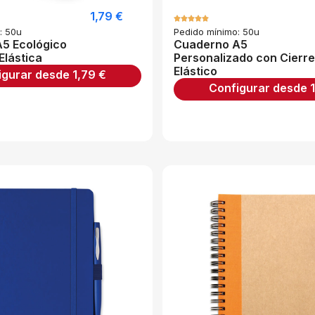
1,79
€
: 50u
Pedido mínimo: 50u
5 Ecológico
Cuaderno A5
Elástica
Personalizado con Cierre
Elástico
igurar desde
1,79
€
Configurar desde